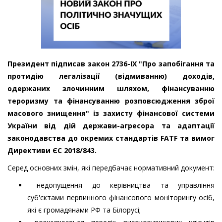
Президент підписав закон 2736-IX "Про запобігання та
протидію легалізації (відмиванню) доходів,
одержаних злочинним шляхом, фінансуванню
тероризму та фінансуванню розповсюдження зброї
масового знищення" із захисту фінансової системи
України від дій держави-агресора та адаптації
законодавства до окремих стандартів FATF та вимог
Директиви ЄС 2018/843.
Серед основних змін, які передбачає нормативний документ:
недопущення до керівництва та управління
суб'єктами первинного фінансового моніторингу осіб,
які є громадянами РФ та Білорусі;