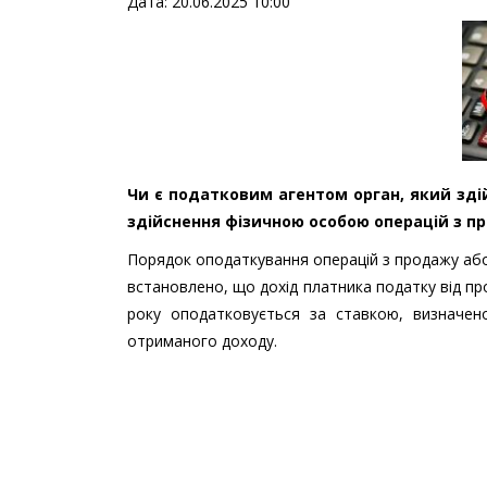
Дата: 20.06.2025 10:00
Чи є податковим агентом орган, який здій
здійснення фізичною особою операцій з п
Порядок оподаткування операцій з продажу або
встановлено, що дохід платника податку від п
року оподатковується за ставкою, визначено
отриманого доходу.