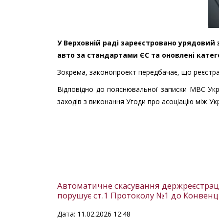
У Верховній раді зареєстровано урядовий
авто за стандартами ЄС та оновлені катего
Зокрема, законопроект передбачає, що реєстра
Відповідно до пояснювальної записки МВС Укр
заходів з виконання Угоди про асоціацію між Ук
Автоматичне скасування держреєстраці
порушує ст.1 Протоколу №1 до Конвенці
Дата: 11.02.2026 12:48