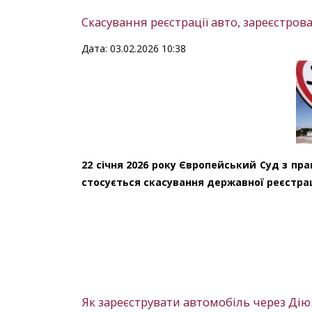
Скасування реєстрації авто, зареєстро
Дата: 03.02.2026 10:38
22 січня 2026 року Європейський Суд з пр
стосується скасування державної реєстрац
Як зареєструвати автомобіль через Дію