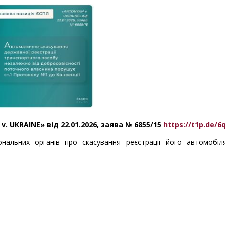
. UKRAINE» від 22.01.2026, заява № 6855/15
https://t1p.de/
нальних органів про скасування реєстрації його автомобіл