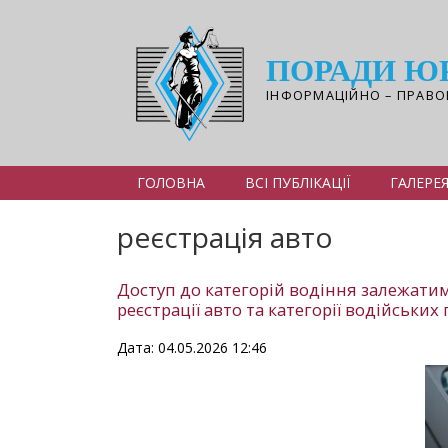
Перейти
до
основного
ПОРАДИ Ю
вмісту
ІНФОРМАЦІЙНО – ПРАВО
ГОЛОВНА
ВСІ ПУБЛІКАЦІЇ
ГАЛЕРЕ
реєстрація авто
Доступ до категорій водіння залежатим
реєстрації авто та категорії водійських
Дата: 04.05.2026 12:46