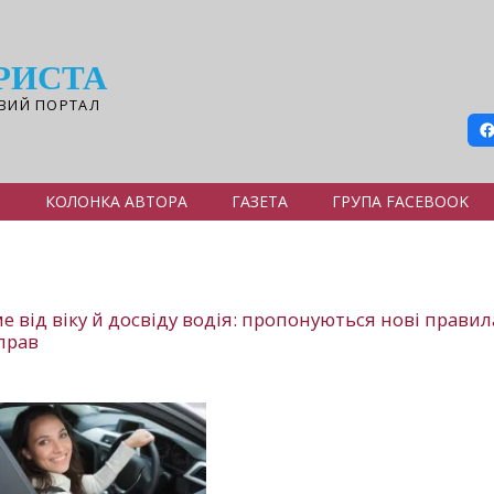
РИСТА
ВИЙ ПОРТАЛ
Я
КОЛОНКА АВТОРА
ГАЗЕТА
ГРУПА FACEBOOK
е від віку й досвіду водія: пропонуються нові правил
 прав