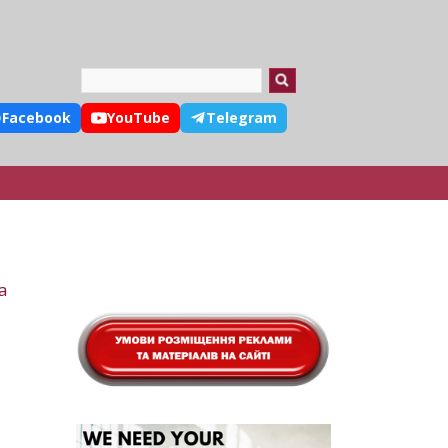
Search
Facebook
YouTube
Telegram
а