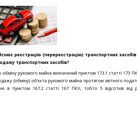
снює реєстрацію (перереєстрацію) транспортних засобів 
родажу транспортних засобів?
 обміну рухомого майна визначений пунктом 173.1 статті 173 ПК
родажу (обміну) об’єкта рухомого майна протягом звітного пода
ю в пунктом 167.2 статті 167 ПКУ, тобто 5 відсотків від р