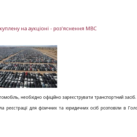
 куплену на аукціоні - роз'яснення МВС
томобіль, необхідно офіційно зареєструвати транспортний засіб
ила реєстрації для фізичних та юридичних осіб розповіли в Го