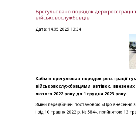
Врегульовано порядок держреєстрації т
військовослужбовців
Дата: 14.05.2025 13:34
Кабмін врегулював порядок реєстрації гу
військовослужбовцями автівок, ввезених 
лютого 2022 року до 1 грудня 2023 року.
Зміни передбачені постановою «Про внесення змі
і від 10 травня 2022 р. № 584», прийнятою 13 т