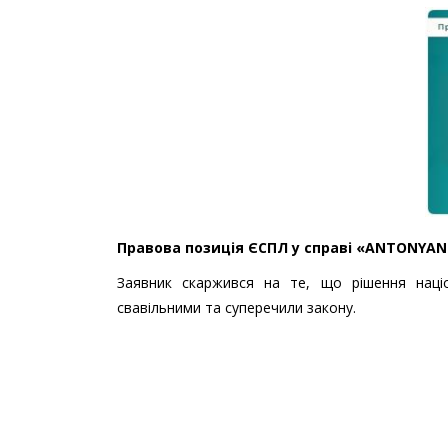
Правова позиція ЄСПЛ у справі «ANTONYAN v
Заявник скаржився на те, що рішення націо
свавільними та суперечили закону.