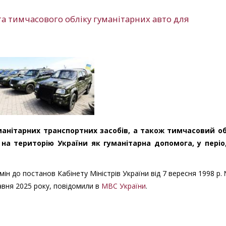
а тимчасового обліку гуманітарних авто для
манітарних транспортних засобів, а також тимчасовий об
на територію України як гуманітарна допомога, у періо
н до постанов Кабінету Міністрів України від 7 вересня 1998 р.
равня 2025 року, повідомили в
МВС України
.