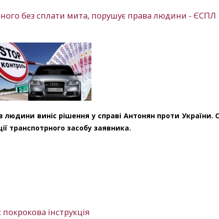
ваного без сплати мита, порушує права людини - ЄСПЛ
ав людини виніс рішення у справі Антонян проти України. 
ії транспотрного засобу заявника.
: покрокова інструкція