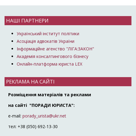
НАШІ ПАРТНЕРИ
Український інститут політики
Асоціація адвокатів України
Інформаційне агенство "ЛІГА:ЗАКОН"
Академія консалтингового бізнесу
Онлайн-платформа юриста LEX
РЕКЛАМА НА САЙТІ
Розміщення матеріалів та реклами
на сайті "ПОРАДИ ЮРИСТА":
e-mail:
porady_urista@ukr.net
тел: +38 (050) 692-13-30