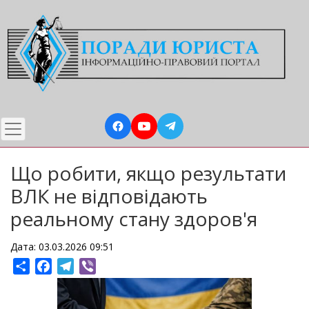
Перейти
до
основного
вмісту
Що робити, якщо результати
ВЛК не відповідають
реальному стану здоров'я
Дата: 03.03.2026 09:51
Share
Facebook
Telegram
Viber