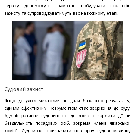
сервісу допоможуть грамотно побудувати стратегію
захисту та супроводжуватимуть вас на кожному етапі.
Судовий захист
Якщо досудові механізми не дали бажаного результату,
єдиним ефективним інструментом стає звернення до суду.
Адміністративне судочинство дозволяє оскаржити дії чи
бездіяльність посадових осіб, зокрема членів лікарської
комісії. Суд може призначити повторну судово-медичну