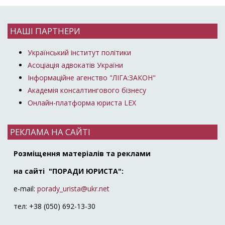
НАШІ ПАРТНЕРИ
Український інститут політики
Асоціація адвокатів України
Інформаційне агенство "ЛІГА:ЗАКОН"
Академія консалтингового бізнесу
Онлайн-платформа юриста LEX
РЕКЛАМА НА САЙТІ
Розміщення матеріалів та реклами
на сайті "ПОРАДИ ЮРИСТА":
e-mail:
porady_urista@ukr.net
тел: +38 (050) 692-13-30