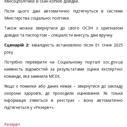
Мінсоцполітики зі скан-копією довідки.
Після цього дані автоматично підтягнуться в системи
Міністерства соціальної політики.
Також можна звернутися до свого ОСЗН з оригіналом
довідки та паспортом – спеціалісти внесуть дані вручну.
Сценарій 2:
Інвалідність встановлено після 01 січня 2025
року
Потрібно перевірити на Соціальному порталі soc.gov.ua
наявність відомостей за результатами оцінки експертної
команди, яка замінила МСЕК.
Якщо є помилки або даних немає – звернутися до закладу
охорони здоров’я, де проходили оцінювання. Як тільки
інформація з’явиться в реєстрах – вона автоматично
підтягнеться у «Резерв+».
Резерв+