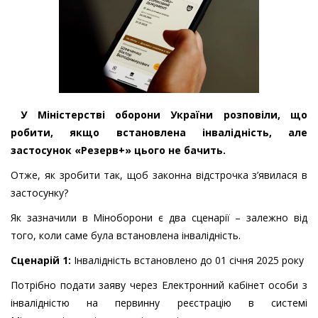
У Міністерстві оборони України розповіли, що
робити, якщо встановлена інвалідність, але
застосунок «Резерв+» цього не бачить.
Отже, як зробити так, щоб законна відстрочка з’явилася в
застосунку?
Як зазначили в Міноборони є два сценарії – залежно від
того, коли саме була встановлена інвалідність.
Сценарій 1:
Інвалідність встановлено до 01 січня 2025 року
Потрібно подати заяву через Електронний кабінет особи з
інвалідністю на первинну реєстрацію в системі