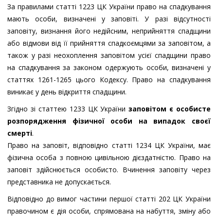
За правилами статті 1223 ЦК України право на спадкування
мають особи, визначені у заповіті. У разі відсутності
заповіту, визнання його недійсним, неприйняття спадщини
або відмови від її прийняття спадкоємцями за заповітом, а
також у разі неохоплення заповітом усієї спадщини право
на спадкування за законом одержують особи, визначені у
статтях 1261-1265 цього Кодексу. Право на спадкування
виникає у день відкриття спадщини.
Згідно зі статтею 1233 ЦК України
заповітом є особисте
розпорядження фізичної особи на випадок своєї
смерті
.
Право на заповіт, відповідно статті 1234 ЦК України, має
фізична особа з повною цивільною дієздатністю. Право на
заповіт здійснюється особисто. Вчинення заповіту через
представника не допускається.
Відповідно до вимог частини першої статті 202 ЦК України
правочином є дія особи, спрямована на набуття, зміну або