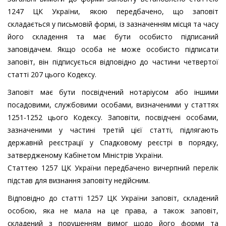
1247 ЦК України, якою передбачено, що заповіт
складається у письмовій формі, із зазначенням місця та часу
його складення та має бути особисто підписаний
заповідачем. Якщо особа не може особисто підписати
заповіт, він підписується відповідно до частини четвертої
статті 207 цього Кодексу.
Заповіт має бути посвідчений нотаріусом або іншими
посадовими, службовими особами, визначеними у статтях
1251-1252 цього Кодексу. Заповіти, посвідчені особами,
зазначеними у частині третій цієї статті, підлягають
державній реєстрації у Спадковому реєстрі в порядку,
затвердженому Кабінетом Міністрів України.
Статтею 1257 ЦК України передбачено вичерпний перелік
підстав для визнання заповіту недійсним.
Відповідно до статті 1257 ЦК України заповіт, складений
особою, яка не мала на це права, а також заповіт,
складений з порушенням вимог щодо його форми та