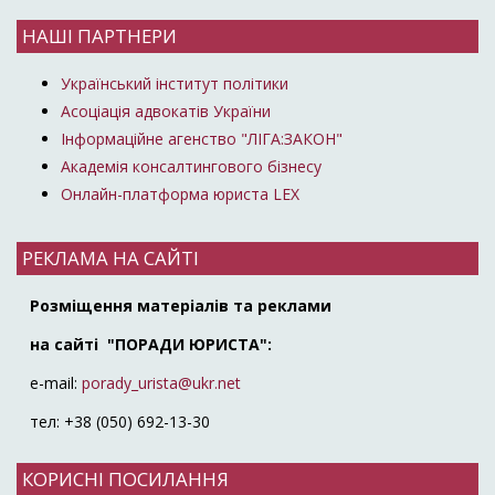
НАШІ ПАРТНЕРИ
Український інститут політики
Асоціація адвокатів України
Інформаційне агенство "ЛІГА:ЗАКОН"
Академія консалтингового бізнесу
Онлайн-платформа юриста LEX
РЕКЛАМА НА САЙТІ
Розміщення матеріалів та реклами
на сайті "ПОРАДИ ЮРИСТА":
e-mail:
porady_urista@ukr.net
тел: +38 (050) 692-13-30
КОРИСНІ ПОСИЛАННЯ