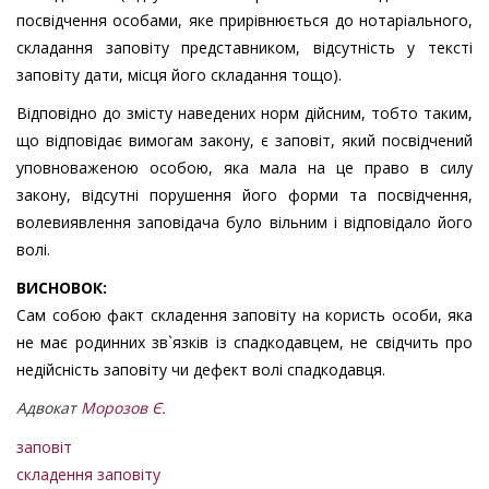
посвідчення особами, яке прирівнюється до нотаріального,
складання заповіту представником, відсутність у тексті
заповіту дати, місця його складання тощо).
Відповідно до змісту наведених норм дійсним, тобто таким,
що відповідає вимогам закону, є заповіт, який посвідчений
уповноваженою особою, яка мала на це право в силу
закону, відсутні порушення його форми та посвідчення,
волевиявлення заповідача було вільним і відповідало його
волі.
ВИСНОВОК:
Сам собою факт складення заповіту на користь особи, яка
не має родинних зв`язків із спадкодавцем, не свідчить про
недійсність заповіту чи дефект волі спадкодавця.
Адвокат
Морозов Є.
заповіт
складення заповіту