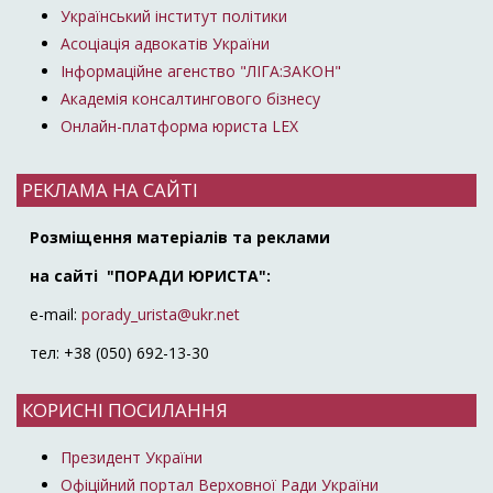
Український інститут політики
Асоціація адвокатів України
Інформаційне агенство "ЛІГА:ЗАКОН"
Академія консалтингового бізнесу
Онлайн-платформа юриста LEX
РЕКЛАМА НА САЙТІ
Розміщення матеріалів та реклами
на сайті "ПОРАДИ ЮРИСТА":
e-mail:
porady_urista@ukr.net
тел: +38 (050) 692-13-30
КОРИСНІ ПОСИЛАННЯ
Президент України
Офіційний портал Верховної Ради України