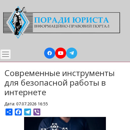
Перейти
до
основного
вмісту
Современные инструменты
для безопасной работы в
интернете
Дата: 07.07.2026 16:55
Share
Facebook
Telegram
Viber