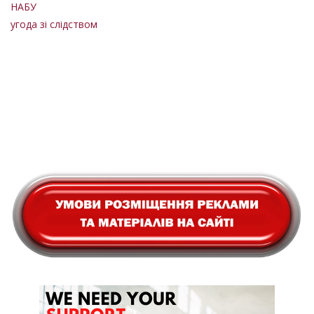
НАБУ
угода зі слідством