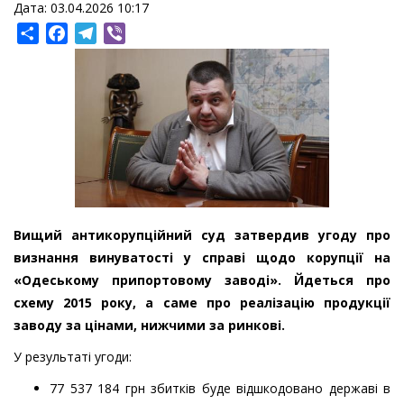
Дата: 03.04.2026 10:17
Share
Facebook
Telegram
Viber
Вищий антикорупційний суд затвердив угоду про
визнання винуватості у справі щодо корупції на
«Одеському припортовому заводі». Йдеться про
схему 2015 року, а саме про реалізацію продукції
заводу за цінами, нижчими за ринкові.
У результаті угоди:
77 537 184 грн збитків буде відшкодовано державі в