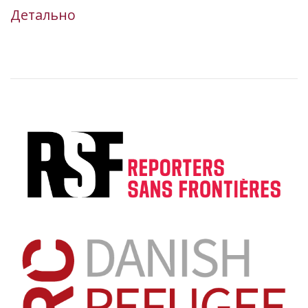
Детально