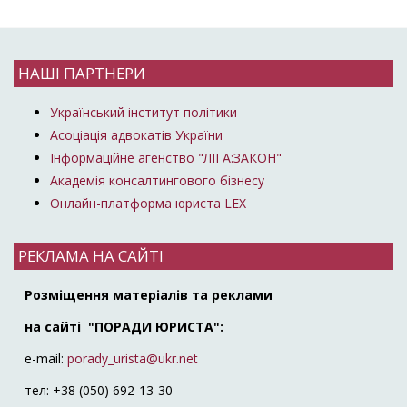
НАШІ ПАРТНЕРИ
Український інститут політики
Асоціація адвокатів України
Інформаційне агенство "ЛІГА:ЗАКОН"
Академія консалтингового бізнесу
Онлайн-платформа юриста LEX
РЕКЛАМА НА САЙТІ
Розміщення матеріалів та реклами
на сайті "ПОРАДИ ЮРИСТА":
e-mail:
porady_urista@ukr.net
тел: +38 (050) 692-13-30