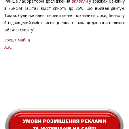
Раніше лабораторні дослідження
виявили
у зразках бензину
з «БРСМ-Нафта» вміст спирту до 35%, що вбиває двигун.
Також були виявлені перевищення показників сірки, бензолу
й підвищений вміст кисню (перша ознака додавання великих
обсягів спирту).
арешт майна
АЗС