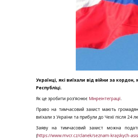
Українці, які виїхали від війни за кордон
Республіці.
Як це зробити роз’яснює
Мінреінтеграції
.
Право на тимчасовий захист мають громадяни
виїхали з України та прибули до Чехії після 24 
Заяву на тимчасовий захист можна подати
(
https://www.mvcr.cz/clanek/seznam-krajskych-asi