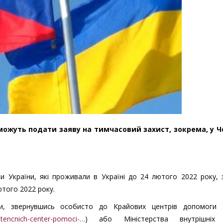
, можуть подати заяву на тимчасовий захист, зокрема, у Ч
 України, які проживали в Україні до 24 лютого 2022 року, 
лютого 2022 року.
, звернувшись особисто до Крайових центрів допомоги У
stencnich-center-pomoci-…
) або Міністерства внутрішніх 