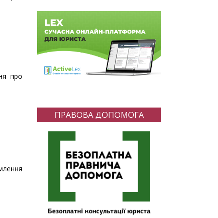
ня про
ПРАВОВА ДОПОМОГА
млення