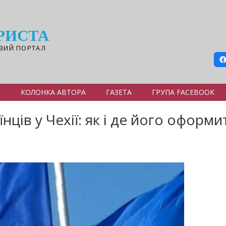
РИСТА
ВИЙ ПОРТАЛ
Я
КОЛОНКА АВТОРА
ГАЗЕТА
ГРУПА FACEBOOK
нців у Чехії: як і де його оформи