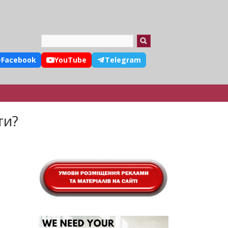
Search
Facebook
YouTube
Telegram
ти?