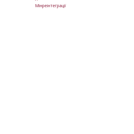
Мінреінтеграції