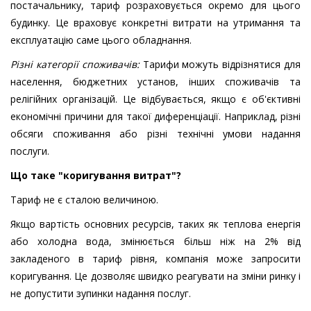
постачальнику, тариф розраховується окремо для цього
будинку. Це враховує конкретні витрати на утримання та
експлуатацію саме цього обладнання.
Різні категорії споживачів:
Тарифи можуть відрізнятися для
населення, бюджетних установ, інших споживачів та
релігійних організацій. Це відбувається, якщо є об'єктивні
економічні причини для такої диференціації. Наприклад, різні
обсяги споживання або різні технічні умови надання
послуги.
Що таке "коригування витрат"?
Тариф не є сталою величиною.
Якщо вартість основних ресурсів, таких як теплова енергія
або холодна вода, змінюється більш ніж на 2% від
закладеного в тариф рівня, компанія може запросити
коригування. Це дозволяє швидко реагувати на зміни ринку і
не допустити зупинки надання послуг.