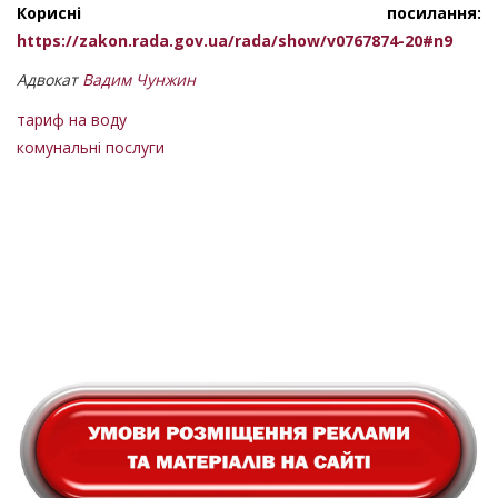
Корисні посилання:
https://zakon.rada.gov.ua/rada/show/v0767874-20#n9
Адвокат
Вадим Чунжин
тариф на воду
комунальні послуги