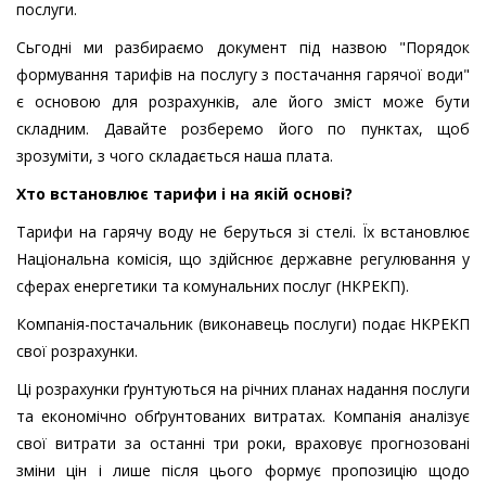
послуги.
Сьгодні ми разбираємо документ під назвою "Порядок
формування тарифів на послугу з постачання гарячої води"
є основою для розрахунків, але його зміст може бути
складним. Давайте розберемо його по пунктах, щоб
зрозуміти, з чого складається наша плата.
Хто встановлює тарифи і на якій основі?
Тарифи на гарячу воду не беруться зі стелі. Їх встановлює
Національна комісія, що здійснює державне регулювання у
сферах енергетики та комунальних послуг (НКРЕКП).
Компанія-постачальник (виконавець послуги) подає НКРЕКП
свої розрахунки.
Ці розрахунки ґрунтуються на річних планах надання послуги
та економічно обґрунтованих витратах. Компанія аналізує
свої витрати за останні три роки, враховує прогнозовані
зміни цін і лише після цього формує пропозицію щодо