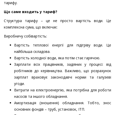
тарифу.
Що саме входить у тариф?
Структура тарифу – це не просто вартість води. Це
комплексна сума, що включає:
Виробничу собівартість:
Вартість теплової енергії для підігріву води. Це
найбільша складова.
Вартість холодної води, яка потім стає гарячою.
Зарплати всіх працівників, задіяних у процесі: від
робітників до керівництва. Важливо, що розрахунок
зарплат враховує законодавчі норми та галузеві
угоди.
Витрати на електроенергію, яка потрібна для роботи
насосів та іншого обладнання.
Амортизація (зношення) обладнання. Тобто, знос
основних фондів – труб, установок, ІТП.