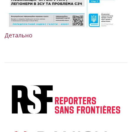
Детально