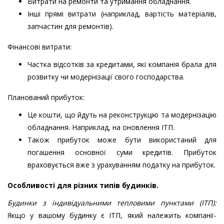
Витрати на ремонти та утримання обладнання.
Інші прямі витрати (наприклад, вартість матеріалів,
запчастин для ремонтів).
Фінансові витрати:
Частка відсотків за кредитами, які компанія брала для
розвитку чи модернізації свого господарства.
Планований прибуток:
Це кошти, що йдуть на реконструкцію та модернізацію
обладнання. Наприклад, на оновлення ІТП.
Також прибуток може бути використаний для
погашення основної суми кредитів. Прибуток
враховується вже з урахуванням податку на прибуток.
Особливості для різних типів будинків.
Будинки з індивідуальними тепловими пунктами (ІТП):
Якщо у вашому будинку є ІТП, який належить компанії-