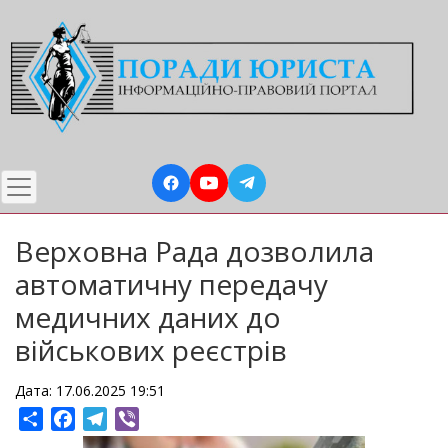
Перейти
до
основного
вмісту
Верховна Рада дозволила
автоматичну передачу
медичних даних до
військових реєстрів
Дата: 17.06.2025 19:51
Share
Facebook
Telegram
Viber