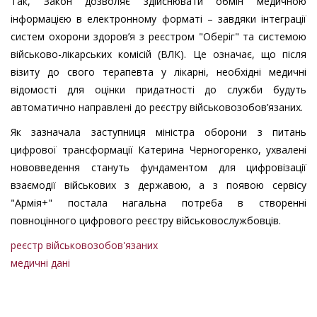
Так, Закон дозволяє здійснювати обмін медичною
інформацією в електронному форматі – завдяки інтеграції
систем охорони здоров’я з реєстром "Оберіг" та системою
військово-лікарських комісій (ВЛК). Це означає, що після
візиту до свого терапевта у лікарні, необхідні медичні
відомості для оцінки придатності до служби будуть
автоматично направлені до реєстру військовозобов’язаних.
Як зазначала заступниця міністра оборони з питань
цифрової трансформації Катерина Черногоренко, ухвалені
нововведення стануть фундаментом для цифровізації
взаємодії військових з державою, а з появою сервісу
"Армія+" постала нагальна потреба в створенні
повноцінного цифрового реєстру військовослужбовців.
реєстр військовозобов'язаних
медичні дані