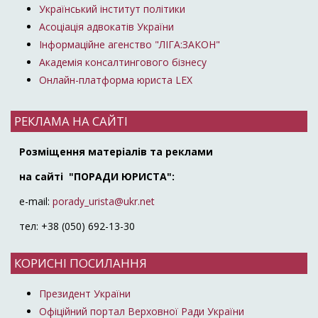
Український інститут політики
Асоціація адвокатів України
Інформаційне агенство "ЛІГА:ЗАКОН"
Академія консалтингового бізнесу
Онлайн-платформа юриста LEX
РЕКЛАМА НА САЙТІ
Розміщення матеріалів та реклами
на сайті "ПОРАДИ ЮРИСТА":
e-mail:
porady_urista@ukr.net
тел: +38 (050) 692-13-30
КОРИСНІ ПОСИЛАННЯ
Президент України
Офіційний портал Верховної Ради України