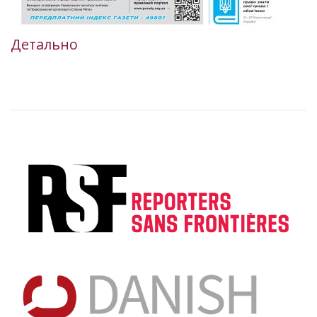
Детально