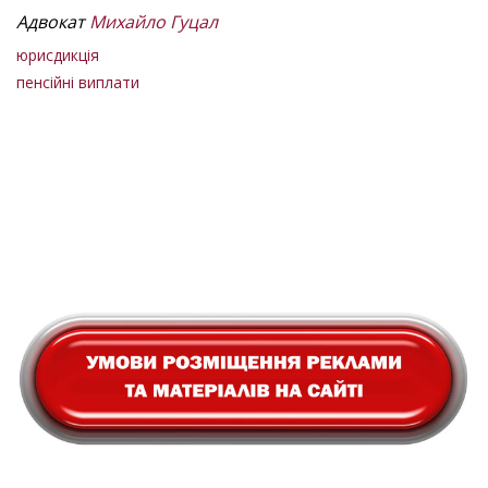
Адвокат
Михайло Гуцал
юрисдикція
пенсійні виплати