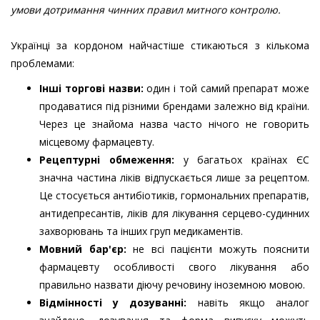
умови дотримання чинних правил митного контролю.
Українці за кордоном найчастіше стикаються з кількома
проблемами:
Інші торгові назви:
один і той самий препарат може
продаватися під різними брендами залежно від країни.
Через це знайома назва часто нічого не говорить
місцевому фармацевту.
Рецептурні обмеження:
у багатьох країнах ЄС
значна частина ліків відпускається лише за рецептом.
Це стосується антибіотиків, гормональних препаратів,
антидепресантів, ліків для лікування серцево-судинних
захворювань та інших груп медикаментів.
Мовний бар'єр:
не всі пацієнти можуть пояснити
фармацевту особливості свого лікування або
правильно назвати діючу речовину іноземною мовою.
Відмінності у дозуванні:
навіть якщо аналог