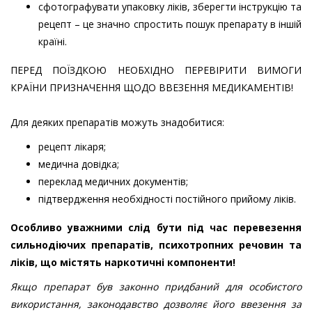
сфотографувати упаковку ліків, зберегти інструкцію та
рецепт – це значно спростить пошук препарату в іншій
країні.
ПЕРЕД ПОЇЗДКОЮ НЕОБХІДНО ПЕРЕВІРИТИ ВИМОГИ
КРАЇНИ ПРИЗНАЧЕННЯ ЩОДО ВВЕЗЕННЯ МЕДИКАМЕНТІВ!
Для деяких препаратів можуть знадобитися:
рецепт лікаря;
медична довідка;
переклад медичних документів;
підтвердження необхідності постійного прийому ліків.
Особливо уважними слід бути під час перевезення
сильнодіючих препаратів, психотропних речовин та
ліків, що містять наркотичні компоненти!
Якщо препарат був законно придбаний для особистого
використання, законодавство дозволяє його ввезення за