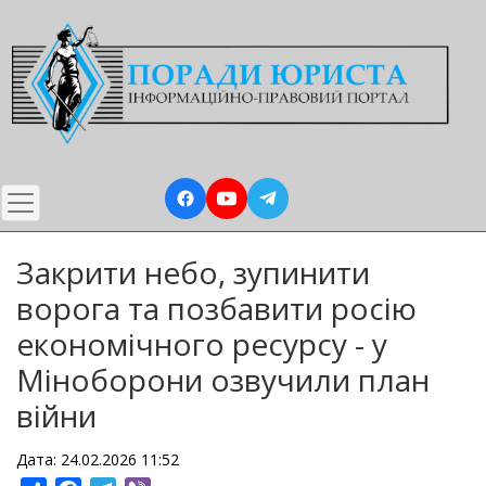
Перейти
до
основного
вмісту
Закрити небо, зупинити
ворога та позбавити росію
економічного ресурсу - у
Міноборони озвучили план
війни
Дата: 24.02.2026 11:52