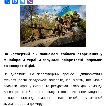
Share
Facebook
Telegram
Viber
На четвертий рік повномасштабного вторгнення у
Міноборони України озвучили пріоритетні напрямки
та конкретні цілі.
Не дивлячись на переговорний процес і дипломатичні
зусилля росія продовжує воювати, бо вірить, що може
зламати Україну силою та ресурсами. Тому для команди
Міністерства оборони Президент поставив чітке завдання
— паралельно з дипломатією посилювати оборону так, щоб
змусити ворога до миру.