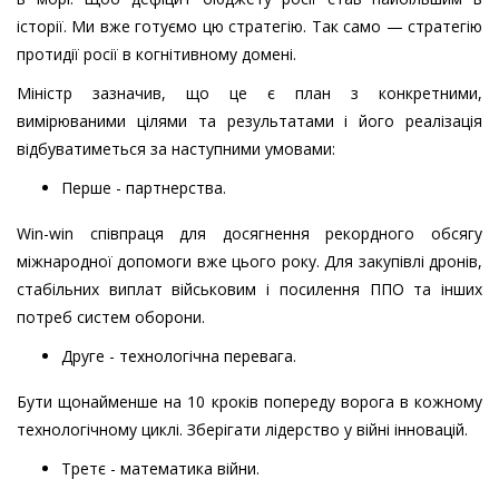
історії. Ми вже готуємо цю стратегію. Так само — стратегію
протидії росії в когнітивному домені.
Міністр зазначив, що це є план з конкретними,
вимірюваними цілями та результатами і його реалізація
відбуватиметься за наступними умовами:
Перше - партнерства.
Win-win співпраця для досягнення рекордного обсягу
міжнародної допомоги вже цього року. Для закупівлі дронів,
стабільних виплат військовим і посилення ППО та інших
потреб систем оборони.
Друге - технологічна перевага.
Бути щонайменше на 10 кроків попереду ворога в кожному
технологічному циклі. Зберігати лідерство у війні інновацій.
Третє - математика війни.