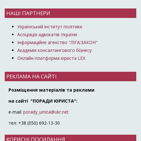
НАШІ ПАРТНЕРИ
Український інститут політики
Асоціація адвокатів України
Інформаційне агенство "ЛІГА:ЗАКОН"
Академія консалтингового бізнесу
Онлайн-платформа юриста LEX
РЕКЛАМА НА САЙТІ
Розміщення матеріалів та реклами
на сайті "ПОРАДИ ЮРИСТА":
e-mail:
porady_urista@ukr.net
тел: +38 (050) 692-13-30
КОРИСНІ ПОСИЛАННЯ