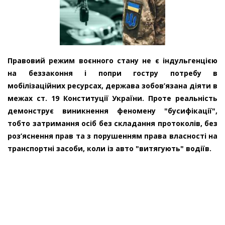
Правовий режим воєнного стану не є індульгенцією
на беззаконня і попри гостру потребу в
мобілізаційних ресурсах, держава зобов’язана діяти в
межах ст. 19 Конституції України. Проте реальність
демонструє виникнення феномену "бусифікації",
тобто затримання осіб без складання протоколів, без
роз’яснення прав та з порушенням права власності на
транспортні засоби, коли із авто "витягують" водіїв.