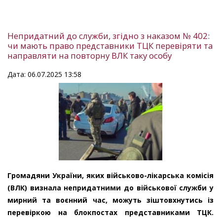
Непридатний до служби, згідно з наказом № 402:
чи мають право представники ТЦК перевіряти та
направляти на повторну ВЛК таку особу
Дата: 06.07.2025 13:58
Громадяни України, яких військово-лікарська комісія
(ВЛК) визнала непридатними до військової служби у
мирний та воєнний час, можуть зіштовхнутись із
перевіркою на блокпостах представниками ТЦК.