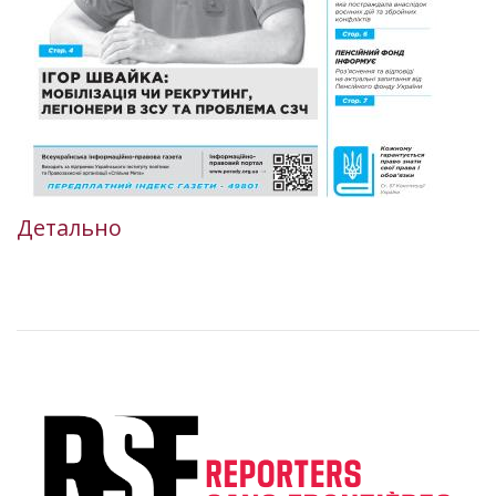
Детально