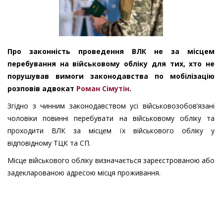
Про законність проведення ВЛК не за місцем
перебування на військовому обліку для тих, хто не
порушував вимоги законодавства по мобілізацію
розповів адвокат
Роман Сімутін
.
Згідно з чинним законодавством усі військовозобов’язані
чоловіки повинні перебувати на військовому обліку та
проходити ВЛК за місцем їх військового обліку у
відповідному ТЦК та СП.
Місце військового обліку визначається зареєстрованою або
задекларованою адресою місця проживання.