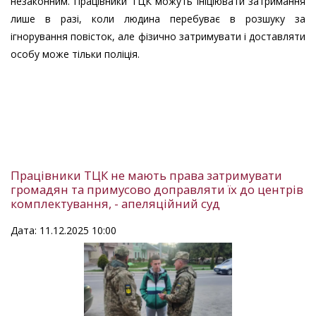
незаконним. Працівники ТЦК можуть ініціювати затримання
лише в разі, коли людина перебуває в розшуку за
ігнорування повісток, але фізично затримувати і доставляти
особу може тільки поліція.
Працівники ТЦК не мають права затримувати
громадян та примусово доправляти їх до центрів
комплектування, - апеляційний суд
Дата: 11.12.2025 10:00