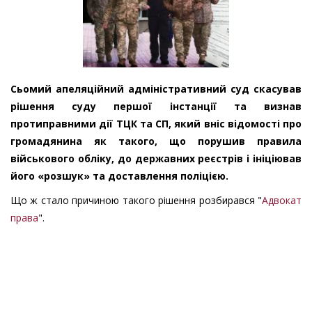
Сьомий апеляційний адміністративний суд скасував
рішення суду першої інстанції та визнав
протиправними дії ТЦК та СП, який вніс відомості про
громадянина як такого, що порушив правила
військового обліку, до державних реєстрів і ініціював
його «розшук» та доставлення поліцією.
Що ж стало причиною такого рішення розбирався "
Адвокат
права
".