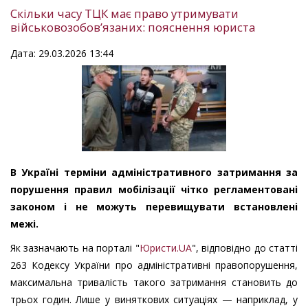
Скільки часу ТЦК має право утримувати
військовозобовʼязаних: пояснення юриста
Дата: 29.03.2026 13:44
В Україні терміни адміністративного затримання за
порушення правил мобілізації чітко регламентовані
законом і не можуть перевищувати встановлені
межі.
Як зазначають на порталі "
Юристи.UA
", відповідно до статті
263 Кодексу України про адміністративні правопорушення,
максимальна тривалість такого затримання становить до
трьох годин. Лише у виняткових ситуаціях — наприклад, у