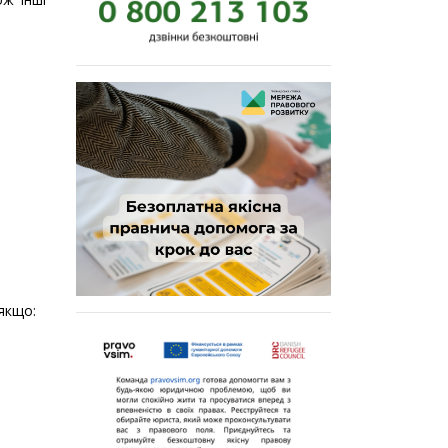
 якщо: