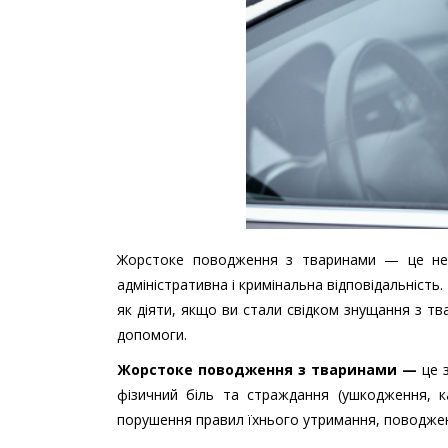
Жорстоке поводження з тваринами — це не 
адміністративна і кримінальна відповідальніс
як діяти, якщо ви стали свідком знущання з 
допомоги.
Жорстоке поводження з тваринами —
це 
фізичний біль та страждання (ушкодження, к
порушення правил їхнього утримання, поводже