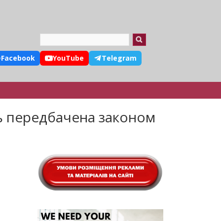
Search
Facebook
YouTube
Telegram
ть передбачена законом