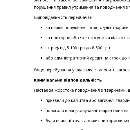
порушення правил утримання та поводження з 
Відповідальність передбачає:
за перше порушення щодо однієї тварини 
за повторне або яке стосується кількох т
штраф від 5 100 грн до 8 500 грн
або адміністративний арешт на строк до 1
Якщо перебування у власника становить загроз
Кримінальна відповідальність
Настає за жорстоке поводження з тваринами, що 
призвели до каліцтва або загибелі тварин
полягали в нацьковуванні тварин одна на
були вчинені з хуліганських чи корисливих