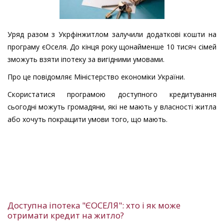
Уряд разом з Укрфінжитлом залучили додаткові кошти на
програму єОселя. До кінця року щонайменше 10 тисяч сімей
зможуть взяти іпотеку за вигідними умовами.
Про це повідомляє Міністерство економіки України.
Скористатися програмою доступного кредитування
сьогодні можуть громадяни, які не мають у власності житла
або хочуть покращити умови того, що мають.
Доступна іпотека "ЄОСЕЛЯ": хто і як може
отримати кредит на житло?