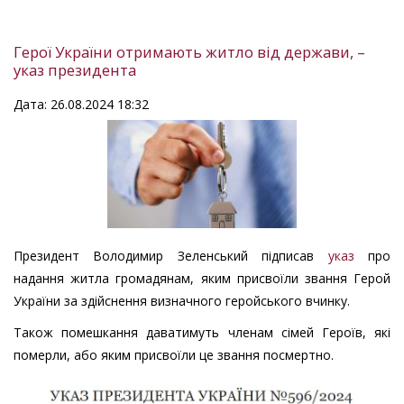
Герої України отримають житло від держави, –
указ президента
Дата: 26.08.2024 18:32
Президент Володимир Зеленський підписав
указ
про
надання житла громадянам, яким присвоїли звання Герой
України за здійснення визначного геройського вчинку.
Також помешкання даватимуть членам сімей Героїв, які
померли, або яким присвоїли це звання посмертно.