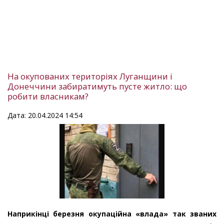
На окупованих територіях Луганщини і
Донеччини забиратимуть пусте житло: що
робити власникам?
Дата: 20.04.2024 14:54
Наприкінці березня окупаційна «влада» так званих