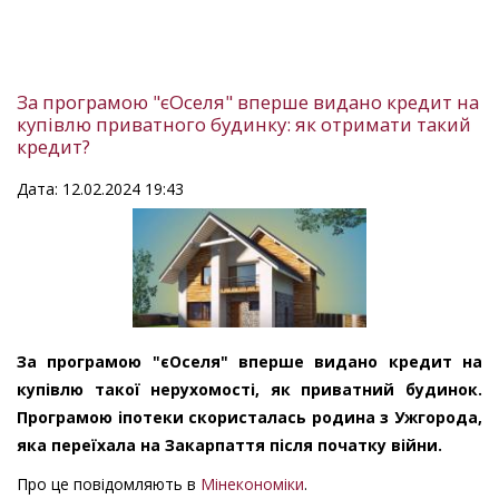
За програмою "єОселя" вперше видано кредит на
купівлю приватного будинку: як отримати такий
кредит?
Дата: 12.02.2024 19:43
За програмою "єОселя" вперше видано кредит на
купівлю такої нерухомості, як приватний будинок.
Програмою іпотеки скористалась родина з Ужгорода,
яка переїхала на Закарпаття після початку війни.
Про це повідомляють в
Мінекономіки
.