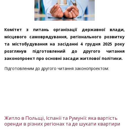
Комітет з питань організації державної влади,
місцевого самоврядування, регіонального розвитку
та містобудування на засіданні 4 грудня 2025 року
розглянув підготовлений до другого читання
законопроект про основні засади житлової політики.
Підготовленим до другого читання законопроектом:
Житло в Польщі, Іспанії та Румунії: яка вартість
оренди в різних регіонах та де шукати квартири