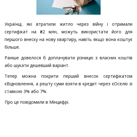
Українці, які втратили житло через війну і отримали
сертифікат на ₴2 млн, можуть використати його для
першого внеску на нову квартиру, навіть якщо вона коштує
більше.
Раніше довелося б доплачувати різницю з власних коштів
або шукати дешевший варіант.
Тепер можна покрити перший внесок сертифікатом
єВідновлення, а решту суми взяти в кредит через єОселю зі
ставкою 3% або 7%.
Про це повідомили в Мінцифрі.