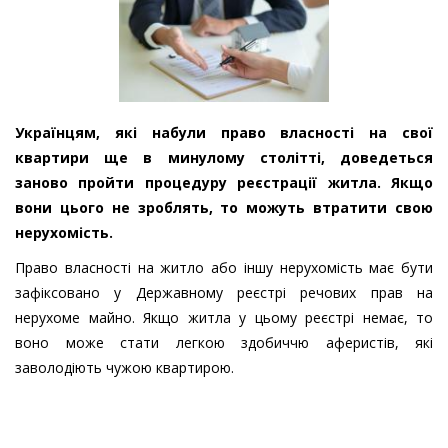
Українцям, які набули право власності на свої
квартири ще в минулому столітті, доведеться
заново пройти процедуру реєстрації житла. Якщо
вони цього не зроблять, то можуть втратити свою
нерухомість.
Право власності на житло або іншу нерухомість має бути
зафіксовано у Державному реєстрі речових прав на
нерухоме майно. Якщо житла у цьому реєстрі немає, то
воно може стати легкою здобиччю аферистів, які
заволодіють чужою квартирою.