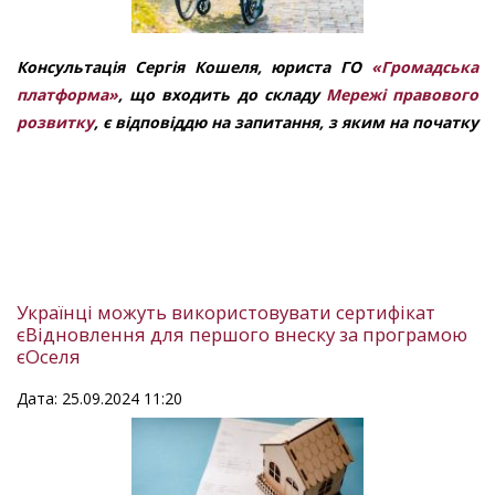
Консультація Сергія Кошеля
,
юриста
ГО
«Громадська
платформа»
,
що
входить до складу
Мережі правового
розвитку
,
є відповіддю на запитання, з яким на початку
Українці можуть використовувати сертифікат
єВідновлення для першого внеску за програмою
єОселя
Дата: 25.09.2024 11:20