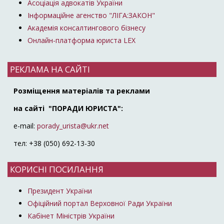
Асоціація адвокатів України
Інформаційне агенство "ЛІГА:ЗАКОН"
Академія консалтингового бізнесу
Онлайн-платформа юриста LEX
РЕКЛАМА НА САЙТІ
Розміщення матеріалів та реклами
на сайті "ПОРАДИ ЮРИСТА":
e-mail:
porady_urista@ukr.net
тел: +38 (050) 692-13-30
КОРИСНІ ПОСИЛАННЯ
Президент України
Офіційний портал Верховної Ради України
Кабінет Міністрів України