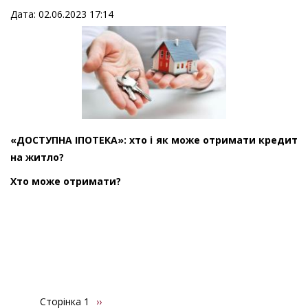
Дата: 02.06.2023 17:14
«ДОСТУПНА ІПОТЕКА»: хто і як може отримати кредит
на житло?
Хто може отримати?
Сторінка 1
Наступна
››