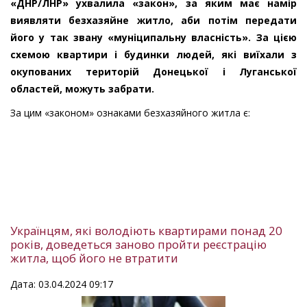
«ДНР/ЛНР» ухвалила «закон», за яким має намір
виявляти безхазяйне житло, аби потім передати
його у так звану «муніципальну власність». За цією
схемою квартири і будинки людей, які виїхали з
окупованих територій Донецької і Луганської
областей, можуть забрати.
За цим «законом» ознаками безхазяйного житла є:
Українцям, які володіють квартирами понад 20
років, доведеться заново пройти реєстрацію
житла, щоб його не втратити
Дата: 03.04.2024 09:17