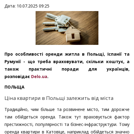
Дата: 10.07.2025 09:25
Про особливості оренди житла в Польщі, Іспанії та
Румунії - що треба враховувати, скільки коштує, а
також практичні поради для українців,
розповідає
Delo.ua
.
ПОЛЬЩА
Ціна квартири в Польщі залежить від міста
Традиційно, чим більше та розвинене місто, тим дорожче
там обійдеться оренда. Також тут враховується фактор
престижності, популярності та бізнес-інфраструктури. Тому
оренда квартири в Катовіце, наприклад обійдеться значно