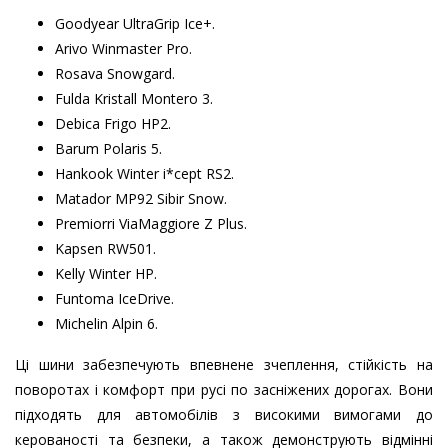
Goodyear UltraGrip Ice+.
Arivo Winmaster Pro.
Rosava Snowgard.
Fulda Kristall Montero 3.
Debica Frigo HP2.
Barum Polaris 5.
Hankook Winter i*cept RS2.
Matador MP92 Sibir Snow.
Premiorri ViaMaggiore Z Plus.
Kapsen RW501.
Kelly Winter HP.
Funtoma IceDrive.
Michelin Alpin 6.
Ці шини забезпечують впевнене зчеплення, стійкість на
поворотах і комфорт при русі по засніжених дорогах. Вони
підходять для автомобілів з високими вимогами до
керованості та безпеки, а також демонструють відмінні