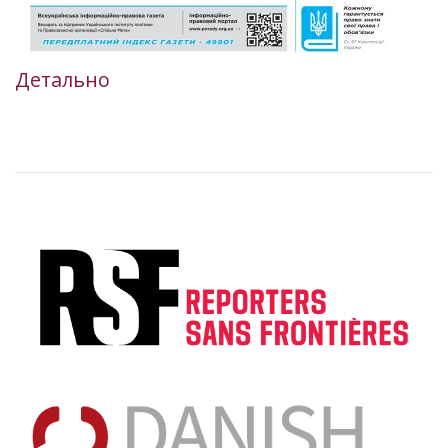
Детально