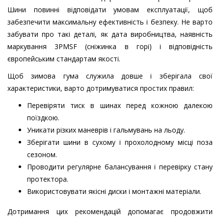
Шини повинні відповідати умовам експлуатації, щоб
забезпечити максимальну ефективність і безпеку. Не варто
забувати про такі деталі, як дата виробництва, наявність
маркування 3PMSF (сніжинка в горі) і відповідність
європейським стандартам якості.
Щоб зимова гума служила довше і зберігала свої
характеристики, варто дотримуватися простих правил:
Перевіряти тиск в шинах перед кожною далекою
поїздкою.
Уникати різких маневрів і гальмувань на льоду.
Зберігати шини в сухому і прохолодному місці поза
сезоном.
Проводити регулярне балансування і перевірку стану
протектора.
Використовувати якісні диски і монтажні матеріали.
Дотримання цих рекомендацій допомагає продовжити