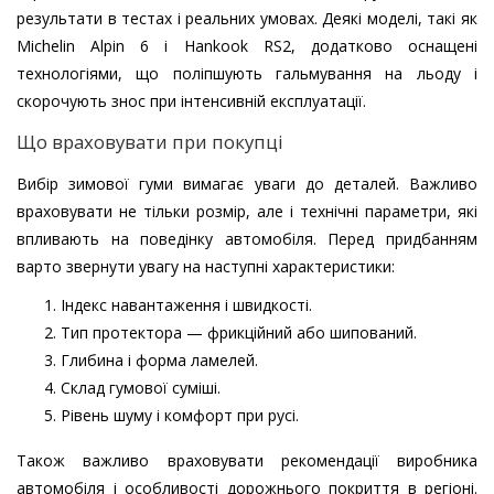
результати в тестах і реальних умовах. Деякі моделі, такі як
Michelin Alpin 6 і Hankook RS2, додатково оснащені
технологіями, що поліпшують гальмування на льоду і
скорочують знос при інтенсивній експлуатації.
Що враховувати при покупці
Вибір зимової гуми вимагає уваги до деталей. Важливо
враховувати не тільки розмір, але і технічні параметри, які
впливають на поведінку автомобіля. Перед придбанням
варто звернути увагу на наступні характеристики:
Індекс навантаження і швидкості.
Тип протектора — фрикційний або шипований.
Глибина і форма ламелей.
Склад гумової суміші.
Рівень шуму і комфорт при русі.
Також важливо враховувати рекомендації виробника
автомобіля і особливості дорожнього покриття в регіоні.