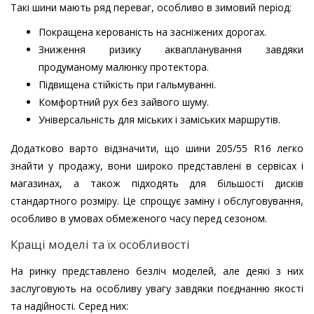
Такі шини мають ряд переваг, особливо в зимовий період:
Покращена керованість на засніжених дорогах.
Зниження ризику аквапланування завдяки
продуманому малюнку протектора.
Підвищена стійкість при гальмуванні.
Комфортний рух без зайвого шуму.
Універсальність для міських і заміських маршрутів.
Додатково варто відзначити, що шини 205/55 R16 легко
знайти у продажу, вони широко представлені в сервісах і
магазинах, а також підходять для більшості дисків
стандартного розміру. Це спрощує заміну і обслуговування,
особливо в умовах обмеженого часу перед сезоном.
Кращі моделі та їх особливості
На ринку представлено безліч моделей, але деякі з них
заслуговують на особливу увагу завдяки поєднанню якості
та надійності. Серед них: