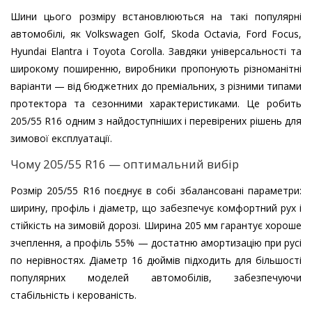
Шини цього розміру встановлюються на такі популярні
автомобілі, як Volkswagen Golf, Skoda Octavia, Ford Focus,
Hyundai Elantra і Toyota Corolla. Завдяки універсальності та
широкому поширенню, виробники пропонують різноманітні
варіанти — від бюджетних до преміальних, з різними типами
протектора та сезонними характеристиками. Це робить
205/55 R16 одним з найдоступніших і перевірених рішень для
зимової експлуатації.
Чому 205/55 R16 — оптимальний вибір
Розмір 205/55 R16 поєднує в собі збалансовані параметри:
ширину, профіль і діаметр, що забезпечує комфортний рух і
стійкість на зимовій дорозі. Ширина 205 мм гарантує хороше
зчеплення, а профіль 55% — достатню амортизацію при русі
по нерівностях. Діаметр 16 дюймів підходить для більшості
популярних моделей автомобілів, забезпечуючи
стабільність і керованість.