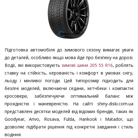
Підготовка автомобіля до зимового сезону вимагає уваги
до деталей, особливо якщо мова йде про безпеку на дорозі.
Водії, які використовують
зимові шини 205 55 R16
, роблять
ставку на стійкість, керованість і комфорт в умовах снігу,
льоду і мінливої погоди. Цей типорозмір підходить для
безлічі моделей, включаючи седани, хетчбеки і компактні
кросовери, забезпечуючи оптимальний баланс між
прохідністю і маневреністю. На сайті shiny-diski.com.ua
представлені десятки моделей від відомих брендів, таких як
Goodyear, Arivo, Rosava, Fulda, Hankook і Matador, що
дозволяє підібрати рішення під конкретні завдання і стиль
водіння.