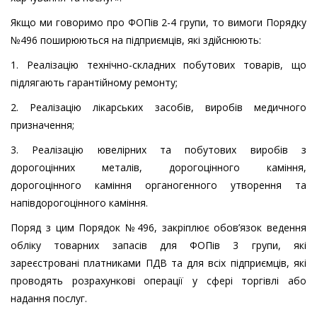
Якщо ми говоримо про ФОПів 2-4 групи, то вимоги Порядку
№496 поширюються на підприємців, які здійснюють:
1. Реалізацію технічно-складних побутових товарів, що
підлягають гарантійному ремонту;
2. Реалізацію лікарських засобів, виробів медичного
призначення;
3. Реалізацію ювелірних та побутових виробів з
дорогоцінних металів, дорогоцінного каміння,
дорогоцінного каміння органогенного утворення та
напівдорогоцінного каміння.
Поряд з цим Порядок №496, закріплює обов’язок ведення
обліку товарних запасів для ФОПів 3 групи, які
зареєстровані платниками ПДВ та для всіх підприємців, які
проводять розрахункові операції у сфері торгівлі або
надання послуг.