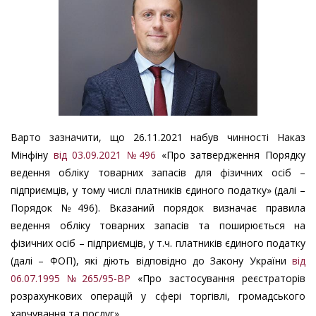
Варто зазначити, що 26.11.2021 набув чинності Наказ
Мінфіну
від 03.09.2021 №496
«Про затвердження Порядку
ведення обліку товарних запасів для фізичних осіб –
підприємців, у тому числі платників єдиного податку» (далі –
Порядок №496). Вказаний порядок визначає правила
ведення обліку товарних запасів та поширюється на
фізичних осіб – підприємців, у т.ч. платників єдиного податку
(далі – ФОП), які діють
відповідно до Закону України
від
06.07.1995 №265/95-ВР
«Про застосування реєстраторів
розрахункових операцій у сфері торгівлі, громадського
харчування та послуг».