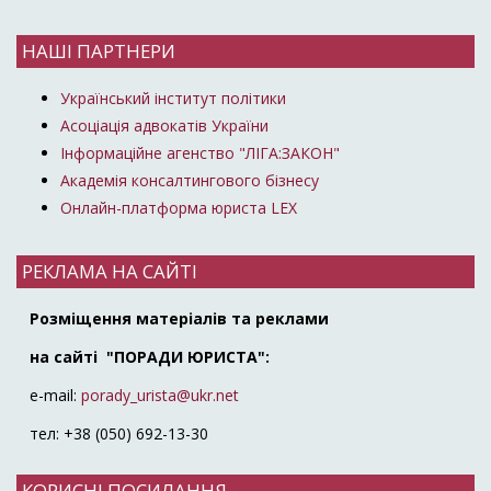
НАШІ ПАРТНЕРИ
Український інститут політики
Асоціація адвокатів України
Інформаційне агенство "ЛІГА:ЗАКОН"
Академія консалтингового бізнесу
Онлайн-платформа юриста LEX
РЕКЛАМА НА САЙТІ
Розміщення матеріалів та реклами
на сайті "ПОРАДИ ЮРИСТА":
e-mail:
porady_urista@ukr.net
тел: +38 (050) 692-13-30
КОРИСНІ ПОСИЛАННЯ