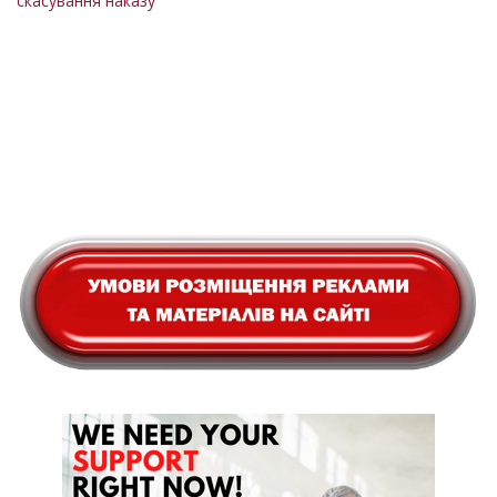
скасування наказу