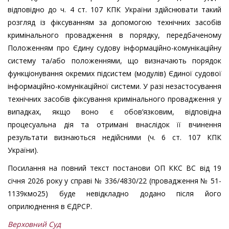
відповідно до ч. 4 ст. 107 КПК України здійснювати такий
розгляд із фіксуванням за допомогою технічних засобів
кримінального провадження в порядку, передбаченому
Положенням про Єдину судову інформаційно-комунікаційну
систему та/або положеннями, що визначають порядок
функціонування окремих підсистем (модулів) Єдиної судової
інформаційно-комунікаційної системи. У разі незастосування
технічних засобів фіксування кримінального провадження у
випадках, якщо воно є обов’язковим, відповідна
процесуальна дія та отримані внаслідок її вчинення
результати визнаються недійсними (ч. 6 ст. 107 КПК
України).
Посилання на повний текст постанови ОП ККС ВС від 19
січня 2026 року у справі № 336/4830/22 (провадження № 51-
1139кмо25) буде невідкладно додано після його
оприлюднення в ЄДРСР.
Верховний Суд