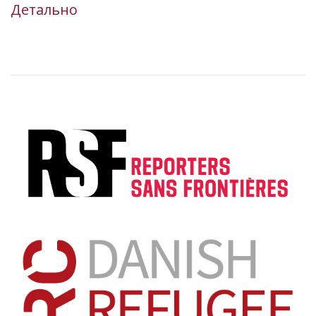
Детально