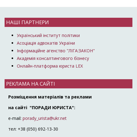
НАШІ ПАРТНЕРИ
Український інститут політики
Асоціація адвокатів України
Інформаційне агенство "ЛІГА:ЗАКОН"
Академія консалтингового бізнесу
Онлайн-платформа юриста LEX
РЕКЛАМА НА САЙТІ
Розміщення матеріалів та реклами
на сайті "ПОРАДИ ЮРИСТА":
e-mail:
porady_urista@ukr.net
тел: +38 (050) 692-13-30