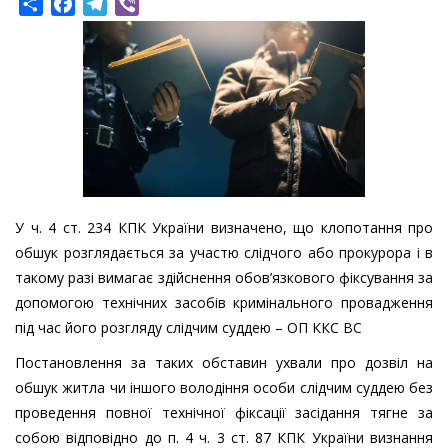
Share
Facebook
Telegram
Viber
У ч. 4 ст. 234 КПК України визначено, що клопотання про
обшук розглядається за участю слідчого або прокурора і в
такому разі вимагає здійснення обов’язкового фіксування за
допомогою технічних засобів кримінального провадження
під час його розгляду слідчим суддею – ОП ККС ВС
Постановлення за таких обставин ухвали про дозвіл на
обшук житла чи іншого володіння особи слідчим суддею без
проведення повної технічної фіксації засідання тягне за
собою відповідно до п. 4 ч. 3 ст. 87 КПК України визнання