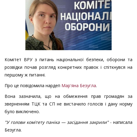
Комітет ВРУ з питань національної безпеки, оборони та
розвідки почав розгляд конкретних правок і спіткнувся на
першому ж питанні.
Про це повідомила нардеп
Мар'яна Безугла
.
Вона зазначила, що на обмеження прав громадян за
зверненням ТЦК та СП не вистачило голосів і дану норму
було виключено.
"У голови комітету паніка — засідання закрили"
- написала
Безугла.