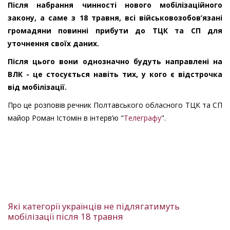
Після набрання чинності нового мобілізаційного
закону, а саме з 18 травня, всі військовозобов’язані
громадяни повинні прибути до ТЦК та СП для
уточнення своїх даних.
Після цього вони однозначно будуть направлені на
ВЛК - це стосується навіть тих, у кого є відстрочка
від мобілізації.
Про це розповів речник Полтавського обласного ТЦК та СП
майор Роман Істомін в інтерв’ю "
Телеграфу
".
Які категорії українців не підлягатимуть
мобілізації після 18 травня