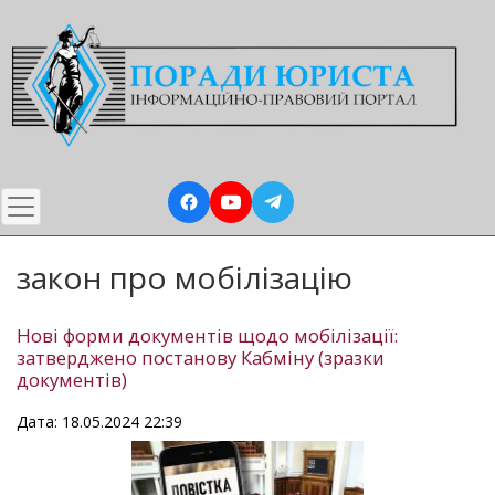
Перейти
до
основного
вмісту
закон про мобілізацію
Нові форми документів щодо мобілізації:
затверджено постанову Кабміну (зразки
документів)
Дата: 18.05.2024 22:39