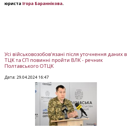
юриста
Ігора Бараннікова
.
Усі військовозобов'язані після уточнення даних в
ТЦК та СП повинні пройти ВЛК - речник
Полтавського ОТЦК
Дата: 29.04.2024 16:47