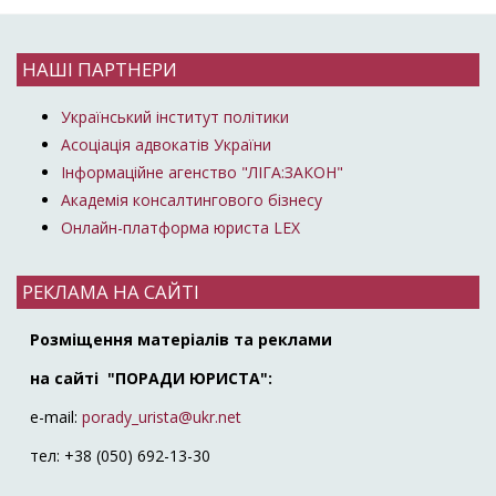
НАШІ ПАРТНЕРИ
Український інститут політики
Асоціація адвокатів України
Інформаційне агенство "ЛІГА:ЗАКОН"
Академія консалтингового бізнесу
Онлайн-платформа юриста LEX
РЕКЛАМА НА САЙТІ
Розміщення матеріалів та реклами
на сайті "ПОРАДИ ЮРИСТА":
e-mail:
porady_urista@ukr.net
тел: +38 (050) 692-13-30