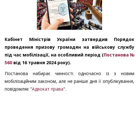
Кабінет Міністрів України затвердив Порядок
проведення призову громадян на військову службу
під час мобілізації, на особливий період (
Постанова №
560
від 16 травня 2024 року).
Постанова набирає чинності одночасно із з новим
мобілізаційним законом, але не раніше дня її опублікування,
повідомляє "
Адвокат права
".