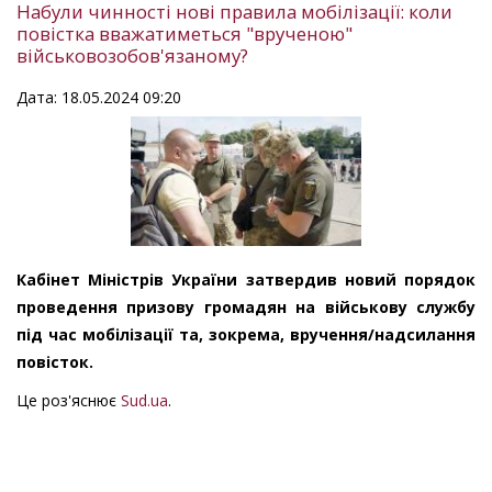
Набули чинності нові правила мобілізації: коли
повістка вважатиметься "врученою"
військовозобов'язаному?
Дата: 18.05.2024 09:20
Кабінет Міністрів України затвердив новий порядок
проведення призову громадян на військову службу
під час мобілізації та, зокрема, вручення/надсилання
повісток.
Це роз'яснює
Sud.ua
.