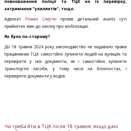
повноваження поліції та ТЦК на їх перевірку,
затримання "ухилянтів", тощо.
Адвокат
Роман Сімутін
провів детальний аналіз суті
прийнятих змін до закону про мобілізацію.
Як було по-старому?
До 18 травня 2024 року законодавство не надавало права
працівникам ТЦК самостійно зупиняти людей на вулицях та
перевіряти у них документи, як і самостійно зупиняти
транспортні засоби, у тому числі на блокпостах, і
перевіряти документи у водіїв.
Чи треба йти в ТЦК після 18 травня, якщо дані