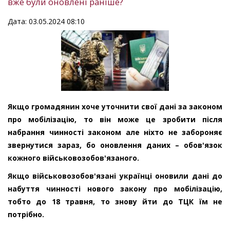
вже були оновлені раніше?
Дата: 03.05.2024 08:10
Якщо громадянин хоче уточнити свої дані за законом
про мобілізацію, то він може це зробити після
набрання чинності законом але ніхто не забороняє
звернутися зараз, бо оновлення даних – обов'язок
кожного військовозобов'язаного.
Якщо військовозобов'язані українці оновили дані до
набуття чинності нового закону про мобілізацію,
тобто до 18 травня, то знову йти до ТЦК їм не
потрібно.