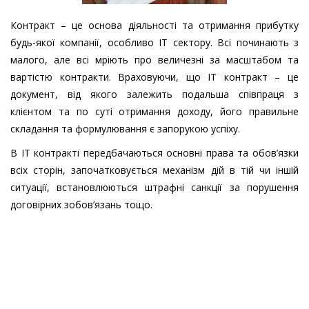
Контракт – це основа діяльності та отримання прибутку
будь-якої компанії, особливо ІТ сектору. Всі починають з
малого, але всі мріють про величезні за масштабом та
вартістю контракти. Враховуючи, що IT контракт – це
документ, від якого залежить подальша співпраця з
клієнтом та по суті отримання доходу, його правильне
складання та формулювання є запорукою успіху.
В IT контракті передбачаються основні права та обов’язки
всіх сторін, започатковується механізм дій в тій чи іншій
ситуації, встановлюються штрафні санкції за порушення
договірних зобов’язань тощо.