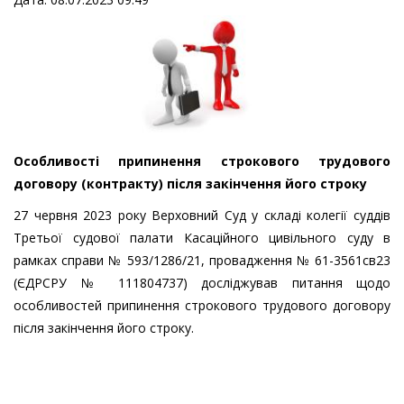
Особливості припинення строкового трудового
договору (контракту) після закінчення його строку
27 червня 2023 року Верховний Суд у складі колегії суддів
Третьої судової палати Касаційного цивільного суду в
рамках справи № 593/1286/21, провадження № 61-3561св23
(ЄДРСРУ № 111804737) досліджував питання щодо
особливостей припинення строкового трудового договору
після закінчення його строку.