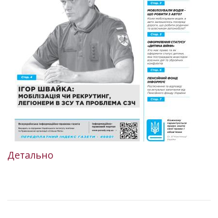
Детально