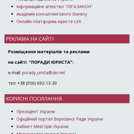
Інформаційне агенство "ЛІГА:ЗАКОН"
Академія консалтингового бізнесу
Онлайн-платформа юриста LEX
РЕКЛАМА НА САЙТІ
Розміщення матеріалів та реклами
на сайті "ПОРАДИ ЮРИСТА":
e-mail:
porady_urista@ukr.net
тел: +38 (050) 692-13-30
КОРИСНІ ПОСИЛАННЯ
Президент України
Офіційний портал Верховної Ради України
Кабінет Міністрів України
Міністерство юстиції України