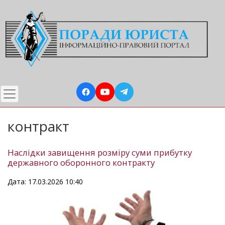
Перейти
до
основного
вмісту
контракт
Наслідки завищення розміру суми прибутку
державного оборонного контракту
Дата: 17.03.2026 10:40