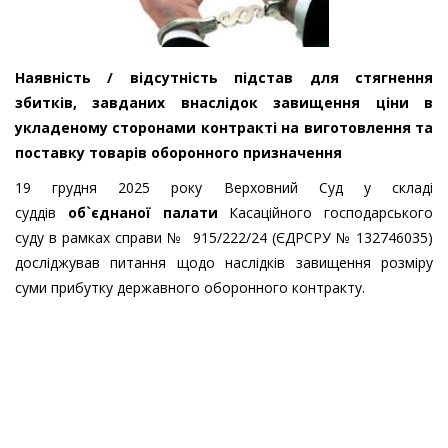
Наявність / відсутність підстав для стягнення
збитків, завданих внаслідок завищення ціни в
укладеному сторонами контракті на виготовлення та
поставку товарів оборонного призначення
19 грудня 2025 року Верховний Суд у складі
суддів
об`єднаної палати
Касаційного господарського
суду в рамках справи № 915/222/24 (ЄДРСРУ № 132746035)
досліджував питання щодо наслідків завищення розміру
суми прибутку державного оборонного контракту.