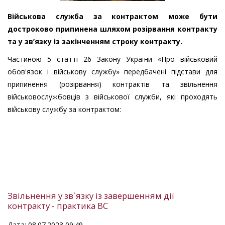
Військова служба за контрактом може бути
достроково припинена шляхом розірвання контракту
та у зв’язку із закінченням строку контракту.
Частиною 5 статті 26 Закону України «Про військовий
обов'язок і військову службу» передбачені підстави для
припинення (розірвання) контрактів та звільнення
військовослужбовців з військової служби, які проходять
військову службу за контрактом:
Звільнення у зв`язку із завершенням дії
контракту - практика ВС
Дата: 08.07.2023 09:49