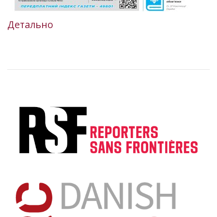
Детально