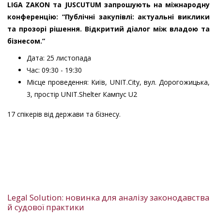
LIGA ZAKON та JUSCUTUM запрошують на міжнародну
конференцію: “Публічні закупівлі: актуальні виклики
та прозорі рішення. Відкритий діалог між владою та
бізнесом.”
Дата: 25 листопада
Час: 09:30 - 19:30
Місце проведення: Київ, UNIT.City, вул. Дорогожицька,
3, простір UNIT.Shelter Кампус U2
17 спікерів від держави та бізнесу.
Legal Solution: новинка для аналізу законодавства
й судової практики