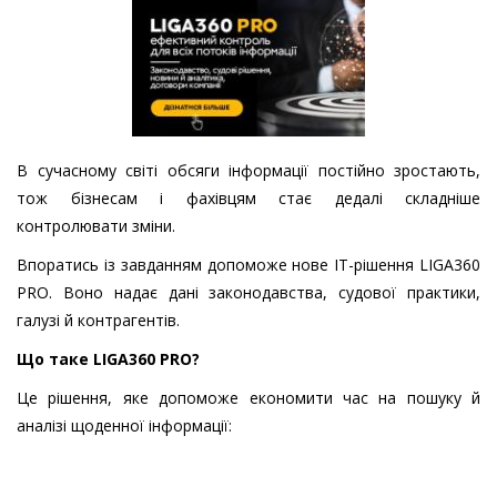
В сучасному світі обсяги інформації постійно зростають,
тож бізнесам і фахівцям стає дедалі складніше
контролювати зміни.
Впоратись із завданням допоможе нове ІТ-рішення LIGA360
PRO. Воно надає дані законодавства, судової практики,
галузі й контрагентів.
Що таке LIGA360 PRO?
Це рішення, яке допоможе економити час на пошуку й
аналізі щоденної інформації: