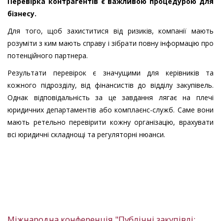
Перевірка контрагентів є важливою процедурою для
бізнесу.
Для того, щоб захиститися від ризиків, компанії мають
розуміти з ким мають справу і зібрати повну інформацію про
потенційного партнера.
Результати перевірок є значущими для керівників та
кожного підрозділу, від фінансистів до відділу закупівель.
Однак відповідальність за це завдання лягає на плечі
юридичних департаментів або комплаєнс-служб. Саме вони
мають ретельно перевірити кожну організацію, врахувати
всі юридичні складнощі та регуляторні нюанси.
Міжнародна конференція "Публічні закупівлі: