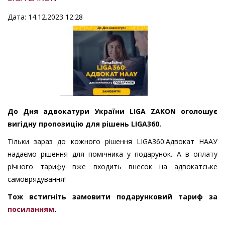
Дата: 14.12.2023 12:28
До Дня адвокатури України LIGA ZAKON оголошує
вигідну пропозицію для рішень LIGA360.
Тільки зараз до кожного рішення LIGA360:Адвокат НААУ
надаємо рішення для помічника у подарунок. А в оплату
річного тарифу вже входить внесок на адвокатське
самоврядування!
Тож встигніть замовити подарунковий тариф за
посиланням
.