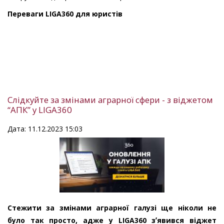
Переваги LIGA360 для юристів
Слідкуйте за змінами аграрної сфери - з віджетом
“АПК” у LIGA360
Дата: 11.12.2023 15:03
Стежити за змінами аграрної галузі ще ніколи не
було так просто, адже у LIGA360 зʼявився віджет