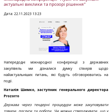
актуальні виклики та прозорі рішення"
Дата: 22.11.2023 13:23
Напередодні міжнародної конференції з державних
закупівель ми дізналися думку спікерів щодо
найактуальніших питань, які будуть обговорюватись на
події.
Наталія Шимко, заступник генерального директора
Prozorro
Держава через тендерні процедури може закуповувати
товари, послуги та роботи. Чи можна стверджувати, що у