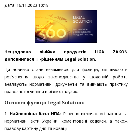
Дата: 16.11.2023 10:18
Нещодавно лінійка продуктів LIGA ZAKON
доповнилася ІТ-рішенням Legal Solution.
Ця новинка стане незамінною для фахівців, які шукають
розʼяснення щодо законодавства у щоденній роботі,
аналізують нормативні документи та вивчають практику
правозастосування в різних галузях.
Основні функції Legal Solution:
1.
Найповніша база НПА:
Рішення включає всі закони та
нормативні акти України, коментовані кодекси, а також
правову картину дня та новації.