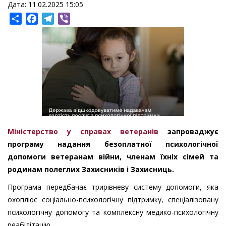
Дата: 11.02.2025 15:05
Share
Facebook
Telegram
Viber
Міністерство у справах ветеранів
запроваджує
програму надання безоплатної психологічної
допомоги ветеранам війни, членам їхніх сімей та
родинам полеглих Захисників і Захисниць.
Програма передбачає трирівневу систему допомоги, яка
охоплює соціально-психологічну підтримку, спеціалізовану
психологічну допомогу та комплексну медико-психологічну
реабілітацію.