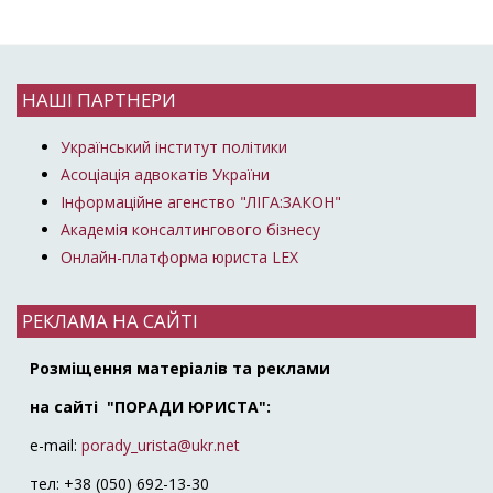
НАШІ ПАРТНЕРИ
Український інститут політики
Асоціація адвокатів України
Інформаційне агенство "ЛІГА:ЗАКОН"
Академія консалтингового бізнесу
Онлайн-платформа юриста LEX
РЕКЛАМА НА САЙТІ
Розміщення матеріалів та реклами
на сайті "ПОРАДИ ЮРИСТА":
e-mail:
porady_urista@ukr.net
тел: +38 (050) 692-13-30