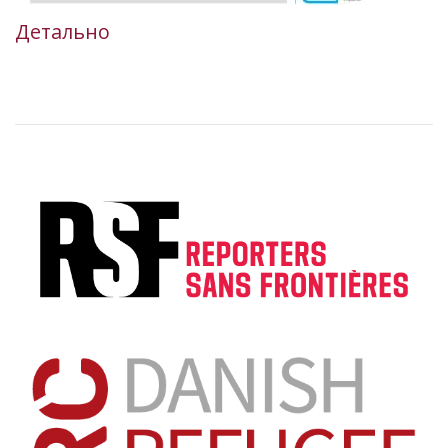
Детально