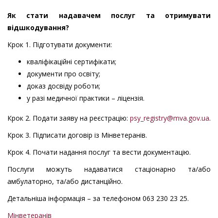
Як стати надавачем послуг та отримувати
відшкодування?
Крок 1. Підготувати документи:
кваліфікаційні сертифікати;
документи про освіту;
доказ досвіду роботи;
у разі медичної практики – ліцензія.
Крок 2. Подати заяву на реєстрацію:
psy_registry@mva.gov.ua
.
Крок 3. Підписати договір із Мінветеранів.
Крок 4. Почати надання послуг та вести документацію.
Послуги можуть надаватися стаціонарно та/або
амбулаторно, та/або дистанційно.
Детальніша інформація – за телефоном 063 230 23 25.
Мінветеранів