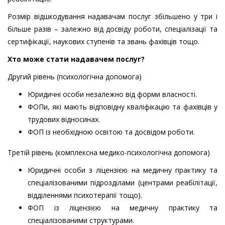
Розмір відшкодування надавачам послуг збільшено у три і
більше разів – залежно від досвіду роботи, спеціалізації та
сертифікації, наукових ступенів та звань фахівців тощо.
Хто може стати надавачем послуг?
Другий рівень (психологічна допомога)
Юридичні особи незалежно від форми власності.
ФОПи, які мають відповідну кваліфікацію та фахівців у
трудових відносинах.
ФОП із необхідною освітою та досвідом роботи.
Третій рівень (комплексна медико-психологічна допомога)
Юридичні особи з ліцензією на медичну практику та
спеціалізованими підрозділами (центрами реабілітації,
відділеннями психотерапії тощо).
ФОП із ліцензією на медичну практику та
спеціалізованими структурами.