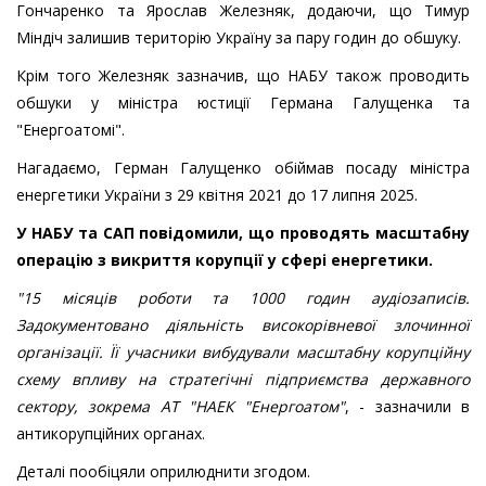
Гончаренко та Ярослав Железняк, додаючи, що Тимур
Міндіч залишив територію Україну за пару годин до обшуку.
Крім того Железняк зазначив, що НАБУ також проводить
обшуки у міністра юстиції Германа Галущенка та
"Енергоатомі".
Нагадаємо, Герман Галущенко обіймав посаду міністра
енергетики України з 29 квітня 2021 до 17 липня 2025.
У НАБУ та САП повідомили, що проводять масштабну
операцію з викриття корупції у сфері енергетики.
"15 місяців роботи та 1000 годин аудіозаписів.
Задокументовано діяльність високорівневої злочинної
організації. Її учасники вибудували масштабну корупційну
схему впливу на стратегічні підприємства державного
сектору, зокрема АТ "НАЕК "Енергоатом"
, - зазначили в
антикорупційних органах.
Деталі пообіцяли оприлюднити згодом.