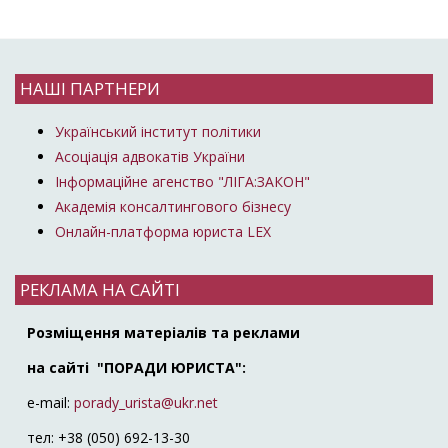
НАШІ ПАРТНЕРИ
Український інститут політики
Асоціація адвокатів України
Інформаційне агенство "ЛІГА:ЗАКОН"
Академія консалтингового бізнесу
Онлайн-платформа юриста LEX
РЕКЛАМА НА САЙТІ
Розміщення матеріалів та реклами
на сайті "ПОРАДИ ЮРИСТА":
e-mail:
porady_urista@ukr.net
тел: +38 (050) 692-13-30