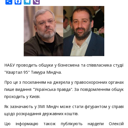
Share
Facebook
Telegram
Viber
НАБУ проводить обшуки у бізнесмена та співвласника студії
"Квартал 95" Тимура Міндіча.
Про це з посиланням на джерела у правоохоронних органах
пише видання "Українська правда". За повідомленням обшук
проходить у Києві.
Як зазначають у ЗМІ Міндіч може стати фігурантом у справі
щодо розкрадання державних коштів.
Цю інформацію також публікують нардепи Олексій