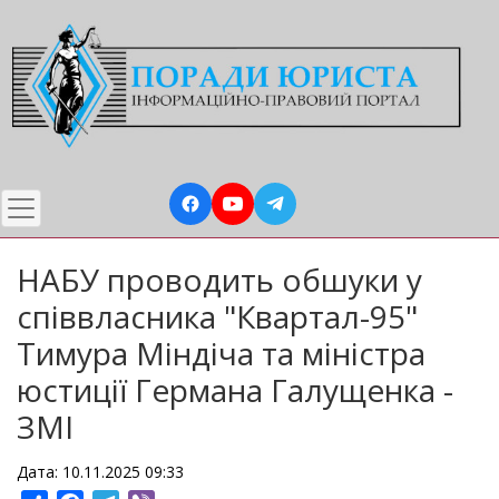
Перейти
до
основного
вмісту
НАБУ проводить обшуки у
співвласника "Квартал-95"
Тимура Міндіча та міністра
юстиції Германа Галущенка -
ЗМІ
Дата: 10.11.2025 09:33