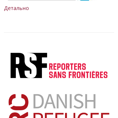
Детально