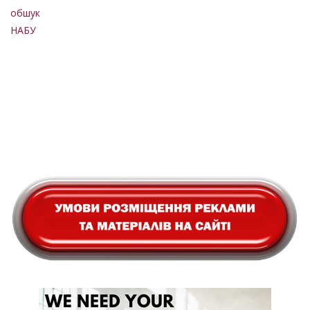
обшук
НАБУ