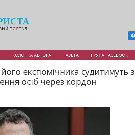
РИСТА
ВИЙ ПОРТАЛ
Я
КОЛОНКА АВТОРА
ГАЗЕТА
ГРУПА FACEBOOK
 його експомічника судитимуть з
ення осіб через кордон