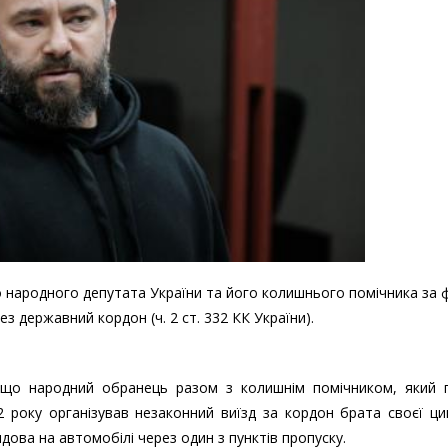
 народного депутата України та його колишнього помічника за
з державний кордон (ч. 2 ст. 332 КК України).
, що народний обранець разом з колишнім помічником, який 
22 року організував незаконний виїзд за кордон брата своєї ци
лдова на автомобілі через один з пунктів пропуску.