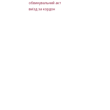
обвинувальний акт
виїзд за кордон