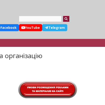
Search
Facebook
YouTube
Telegram
а організацію