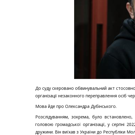
До суду скеровано обвинувальний акт стосовно
організації незаконного переправлення осіб чере
Мова йде про Олександра Дубінського.
Розслідуванням, зокрема, було встановлено
головою громадської організації, у серпні 20
дружини. Він виїхав з України до Республіки Мо