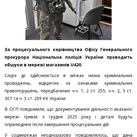
За процесуального керівництва Офісу Генерального
прокурора Національна поліція України проводить
обшуки в мережі магазинів U420.
Слідчі дії здійснюються в межах низки кримінальних
проваджень, відкритих за ознаками кримінальних
правопорушень, передбачених ч.ч. 1, 2 ст. 255, ч.ч. 2, 3 ст.
307 та ч. 3 ст. 209 КК України.
В ОГП повідомили, що документування діяльності вказаної
мережі триває з грудня 2025 року і деталі будуть
оприлюднені після завершення процесуальних дій.
У соцмережах неодноразово повідомлялось, що дана