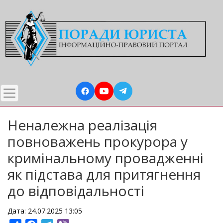
Перейти
до
основного
вмісту
Неналежна реалізація
повноважень прокурора у
кримінальному провадженні
як підстава для притягнення
до відповідальності
Дата: 24.07.2025 13:05