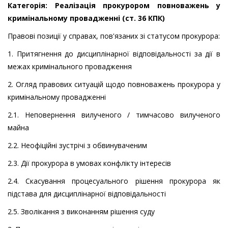
Категорія: Реалізація прокурором повноважень у
кримінальному провадженні (ст. 36 КПК)
Правові позиції у справах, пов'язаних зі статусом прокурора:
1. Притягнення до дисциплінарної відповідальності за дії в
межах кримінального провадження
2. Огляд правових ситуацій щодо повноважень прокурора у
кримінальному провадженні
2.1. Неповернення вилученого / тимчасово вилученого
майна
2.2. Неофіційні зустрічі з обвинуваченим
2.3. Дії прокурора в умовах конфлікту інтересів
2.4. Скасування процесуального рішення прокурора як
підстава для дисциплінарної відповідальності
2.5. Зволікання з виконанням рішення суду