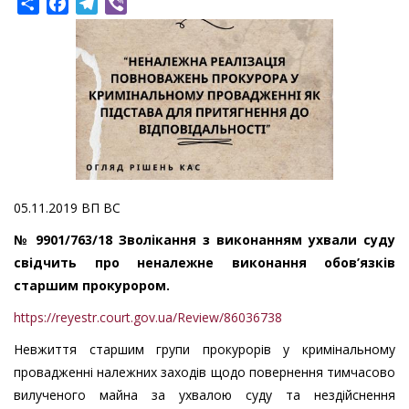
Share
Facebook
Telegram
Viber
05.11.2019 ВП ВС
№ 9901/763/18 Зволікання з виконанням ухвали суду
свідчить про неналежне виконання обов’язків
старшим прокурором.
https://reyestr.court.gov.ua/Review/86036738
Невжиття старшим групи прокурорів у кримінальному
провадженні належних заходів щодо повернення тимчасово
вилученого майна за ухвалою суду та нездійснення