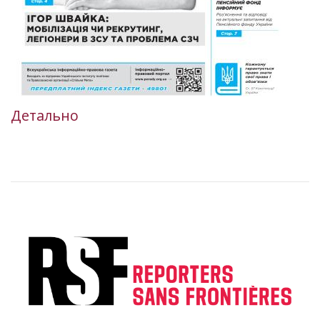
Детально