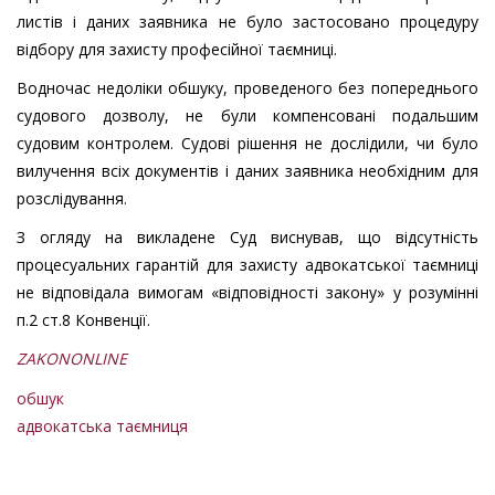
листів і даних заявника не було застосовано процедуру
відбору для захисту професійної таємниці.
Водночас недоліки обшуку, проведеного без попереднього
судового дозволу, не були компенсовані подальшим
судовим контролем. Судові рішення не дослідили, чи було
вилучення всіх документів і даних заявника необхідним для
розслідування.
З огляду на викладене Суд виснував, що відсутність
процесуальних гарантій для захисту адвокатської таємниці
не відповідала вимогам «відповідності закону» у розумінні
п.2 ст.8 Конвенції.
ZAKONONLINE
обшук
адвокатська таємниця