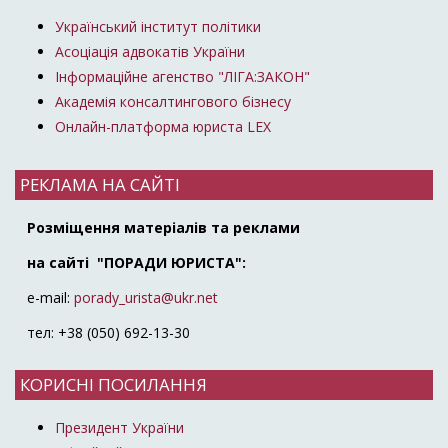
Український інститут політики
Асоціація адвокатів України
Інформаційне агенство "ЛІГА:ЗАКОН"
Академія консалтингового бізнесу
Онлайн-платформа юриста LEX
РЕКЛАМА НА САЙТІ
Розміщення матеріалів та реклами
на сайті "ПОРАДИ ЮРИСТА":
e-mail:
porady_urista@ukr.net
тел: +38 (050) 692-13-30
КОРИСНІ ПОСИЛАННЯ
Президент України