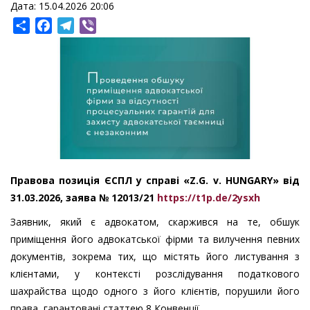
Дата: 15.04.2026 20:06
Share
Facebook
Telegram
Viber
Правова позиція ЄСПЛ у справі «Z.G. v. HUNGARY» від
31.03.2026, заява № 12013/21
https://t1p.de/2ysxh
Заявник, який є адвокатом, скаржився на те, обшук
приміщення його адвокатської фірми та вилучення певних
документів, зокрема тих, що містять його листування з
клієнтами, у контексті розслідування податкового
шахрайства щодо одного з його клієнтів, порушили його
права, гарантовані статтею 8 Конвенції.