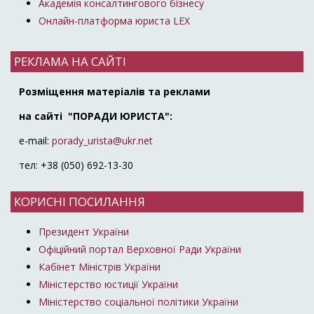
Академія консалтингового бізнесу
Онлайн-платформа юриста LEX
РЕКЛАМА НА САЙТІ
Розміщення матеріалів та реклами
на сайті "ПОРАДИ ЮРИСТА":
e-mail:
porady_urista@ukr.net
тел: +38 (050) 692-13-30
КОРИСНІ ПОСИЛАННЯ
Президент України
Офіційний портал Верховної Ради України
Кабінет Міністрів України
Міністерство юстиції України
Міністерство соціальної політики України