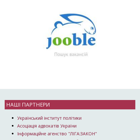
НАШІ ПАРТНЕРИ
Український інститут політики
Асоціація адвокатів України
Інформаційне агенство "ЛІГА:ЗАКОН"