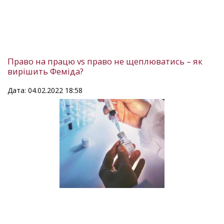
Право на працю vs право не щеплюватись – як
вирішить Феміда?
Дата: 04.02.2022 18:58