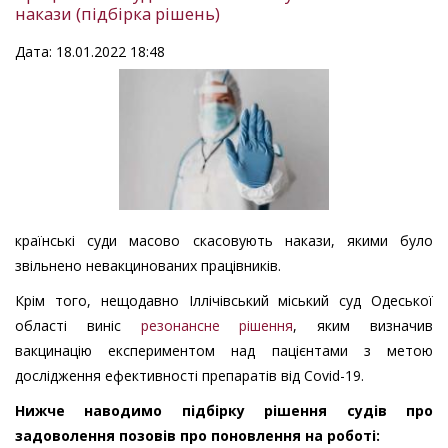
накази (підбірка рішень)
Дата: 18.01.2022 18:48
країнські суди масово скасовують накази, якими було
звільнено невакцинованих працівників.
Крім того, нещодавно Іллічівський міський суд Одеської
області виніс
резонансне рішення
, яким визначив
вакцинацію експериментом над пацієнтами з метою
дослідження ефективності препаратів від Covid-19.
Нижче наводимо підбірку рішення судів про
задоволення позовів про поновлення на роботі: