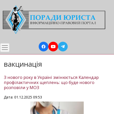
Перейти
до
основного
вмісту
вакцинація
З нового року в Україні змінюється Календар
профілактичних щеплень: що буде нового
розповіли у МОЗ
Дата: 01.12.2025 09:53