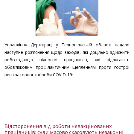
Управління Держпраці у Тернопільській області надало
наступне роз’яснення щодо заходів, які доцільно здійснити
роботодавцю відносно працівників, які підлягають
обов’язковим профілактичним щепленням проти гострої
респіраторної хвороби COVID-19:
Відсторонення від роботи невакцінованих
працівників: суди масово скасовують незаконні