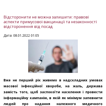
Відсторонити не можна залишити: правові
аспекти примусової вакцинації та незаконності
відсторонення від посад
Дата: 08.01.2022 01:05
Вже не перший рік живемо в надскладних умовах
масової інфекційної хвороби, на жаль, держава
замість того, щоб заспокоїти населення і провести
інформаційну кампанію, в якій як мінімум запевнити
людей про надання належного медичного