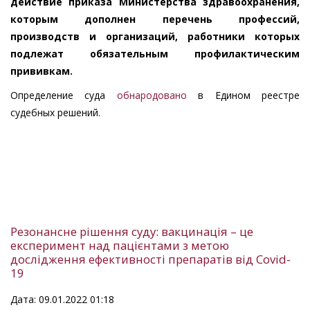
действие приказа Министерства здравоохранения,
которым дополнен перечень профессий,
производств и организаций, работники которых
подлежат обязательным профилактическим
прививкам.
Определение суда
обнародовано
в Едином реестре
судебных решений.
Резонансне рішення суду: вакцинація – це
експеримент над пацієнтами з метою
дослідження ефективності препаратів від Covid-
19
Дата: 09.01.2022 01:18