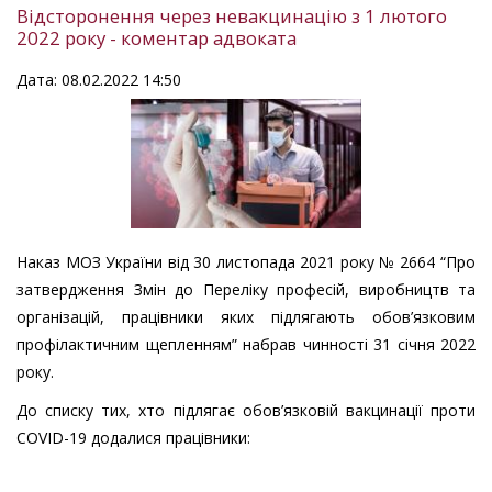
Відсторонення через невакцинацію з 1 лютого
2022 року - коментар адвоката
Дата: 08.02.2022 14:50
Наказ МОЗ України від 30 листопада 2021 року № 2664 “Про
затвердження Змін до Переліку професій, виробництв та
організацій, працівники яких підлягають обов’язковим
профілактичним щепленням” набрав чинності 31 січня 2022
року.
До списку тих, хто підлягає обов’язковій вакцинації проти
COVID-19 додалися працівники: