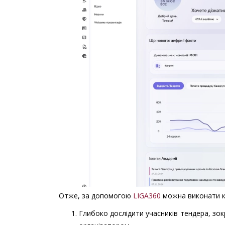
Отже, за допомогою
LIGA360
можна виконати ко
Глибоко дослідити учасників тендера, зок