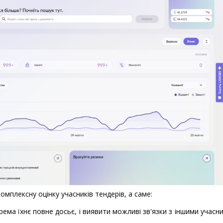
мплексну оцінку учасників тендерів, а саме:
рема їхнє повне досьє, і виявити можливі зв'язки з іншими учасн