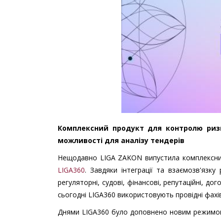
Комплексний продукт для контролю риз
можливості для аналізу тендерів
Нещодавно LIGA ZAKON випустила комплексний
LIGA360
. Завдяки інтеграції та взаємозв'язку
регуляторні, судові, фінансові, репутаційні, до
сьогодні LIGA360 використовують провідні фахів
Днями LIGA360 було доповнено новим режим