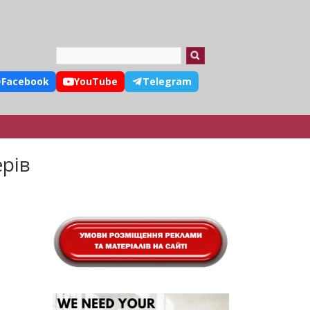
Search
Facebook
YouTube
Telegram
ерів