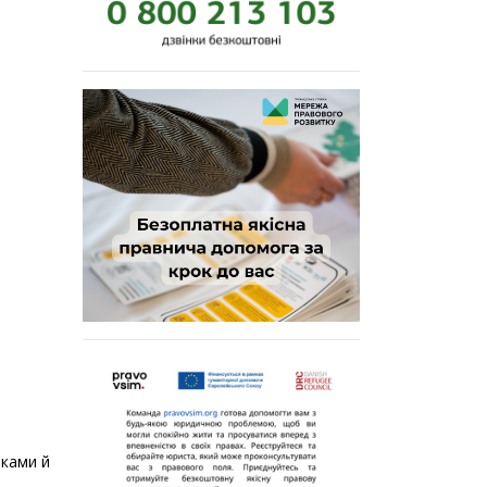
иками й