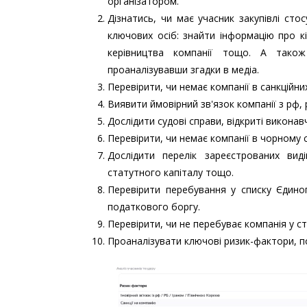
організатором.
Дізнатись, чи має учасник закупівлі стос
ключових осіб: знайти інформацію про кі
керівництва компанії тощо. А також 
проаналізувавши згадки в медіа.
Перевірити, чи немає компанії в санкційни
Виявити ймовірний зв'язок компанії з рф, 
Дослідити судові справи, відкриті виконав
Перевірити, чи немає компанії в чорному
Дослідити перелік зареєстрованих виді
статутного капіталу тощо.
Перевірити перебування у списку Єдиног
податкового боргу.
Перевірити, чи не перебуває компанія у с
Проаналізувати ключові ризик-фактори, п