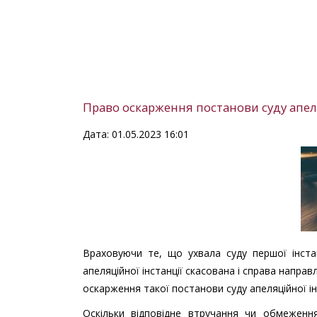
Право оскарження постанови суду апеля
Дата: 01.05.2023 16:01
Враховуючи те, що ухвала суду першої інста
апеляційної інстанції скасована і справа напра
оскарження такої постанови суду апеляційної і
Оскільки відповідне втручання чи обмеженн