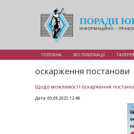
Перейти
до
основного
ПОРАДИ Ю
вмісту
ІНФОРМАЦІЙНО – ПРАВО
ГОЛОВНА
ВСІ ПУБЛІКАЦІЇ
ГАЛЕРЕ
оскарження постанови
Щодо можливості оскарження постано
Дата: 05.09.2025 12:48