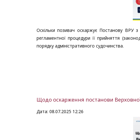
Оскільки позивач оскаржує Постанову ВРУ з пі
регламентної процедури її прийняття (законо
порядку адміністративного судочинства.
Щодо оскарження постанови Верховної
Дата: 08.07.2025 12:26