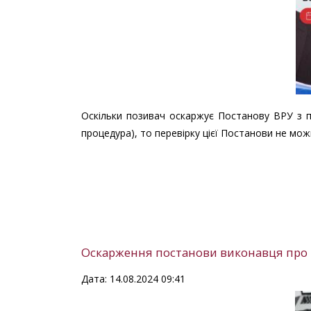
Оскільки позивач оскаржує Постанову ВРУ з пі
процедура), то перевірку цієї Постанови не мож
Оскарження постанови виконавця про 
Дата: 14.08.2024 09:41