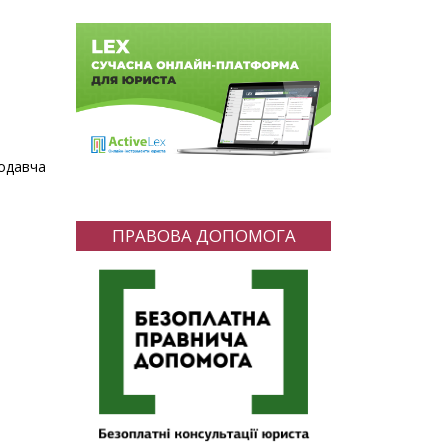
нодавча
ПРАВОВА ДОПОМОГА