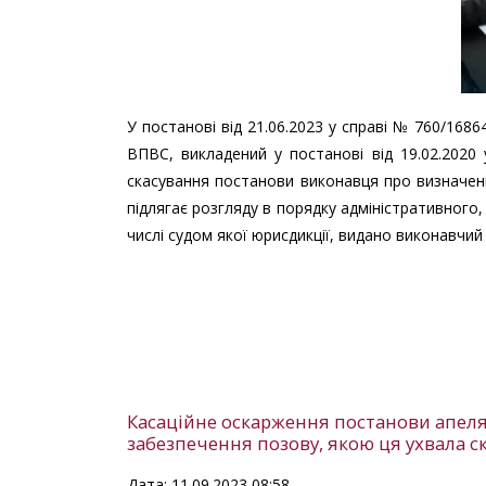
У постанові від 21.06.2023 у справі № 760/1686
ВПВС, викладений у постанові від 19.02.2020
скасування постанови виконавця про визначен
підлягає розгляду в порядку адміністративного,
числі судом якої юрисдикції, видано виконавчи
Касаційне оскарження постанови апеляц
забезпечення позову, якою ця ухвала с
Дата: 11.09.2023 08:58