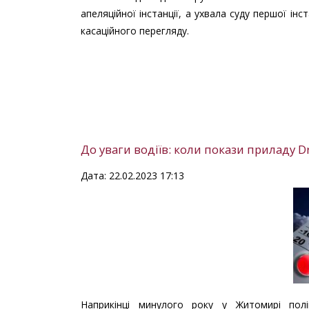
апеляційної інстанції, а ухвала суду першої інс
касаційного перегляду.
До уваги водіїв: коли покази приладу 
Дата: 22.02.2023 17:13
Наприкінці минулого року у Житомирі полі