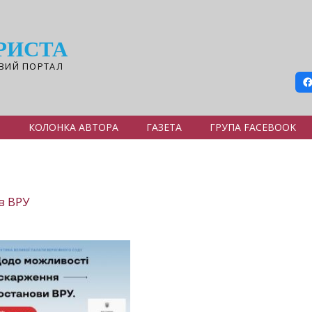
РИСТА
ВИЙ ПОРТАЛ
Я
КОЛОНКА АВТОРА
ГАЗЕТА
ГРУПА FACEBOOK
в ВРУ