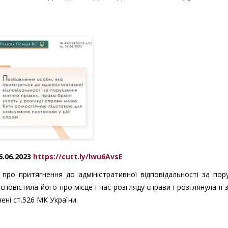
6.06.2023
https://cutt.ly/lwu6AvsE
про притягнення до адміністративної відповідальності за по
повістила його про місце і час розгляду справи і розглянула її 
ені ст.526 МК України.