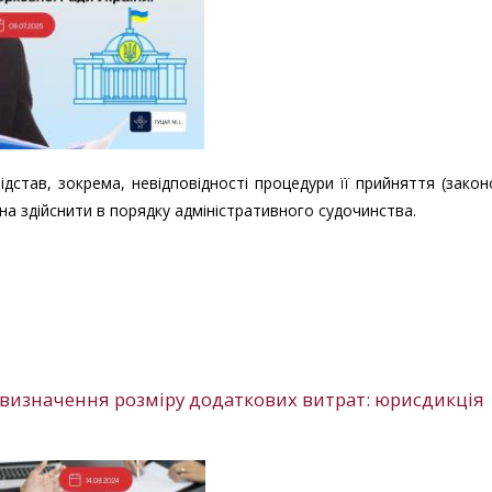
дстав, зокрема, невідповідності процедури її прийняття (зако
на здійснити в порядку адміністративного судочинства.
визначення розміру додаткових витрат: юрисдикція