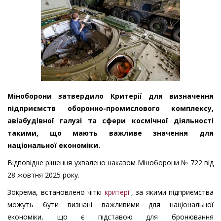
Міноборони затвердило Критерії для визначення
підприємств оборонно-промислового комплексу,
авіабудівної галузі та сфери космічної діяльності
такими, що мають важливе значення для
національної економіки.
Відповідне рішення ухвалено наказом Міноборони № 722 від
28 жовтня 2025 року.
Зокрема, встановлено чіткі
критерії
, за якими підприємства
можуть бути визнані важливими для національної
економіки, що є підставою для бронювання