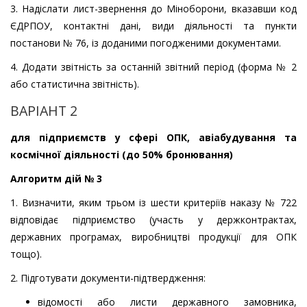
3. Надіслати лист-звернення до Міноборони, вказавши код
ЄДРПОУ, контактні дані, види діяльності та пункти
постанови № 76, із доданими погодженими документами.
4. Додати звітність за останній звітний період (форма № 2
або статистична звітність).
ВАРІАНТ 2
для підприємств у сфері ОПК, авіабудування та
космічної діяльності (до 50% бронювання)
Алгоритм дій № 3
1. Визначити, яким трьом із шести критеріїв наказу № 722
відповідає підприємство (участь у держконтрактах,
державних програмах, виробництві продукції для ОПК
тощо).
2. Підготувати документи-підтвердження:
відомості або листи державного замовника,