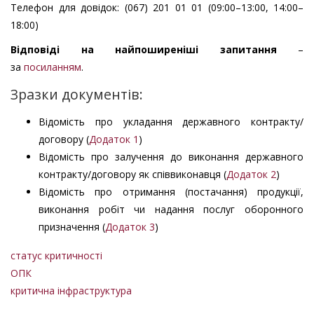
Телефон для довідок: (067) 201 01 01 (09:00–13:00, 14:00–
18:00)
Відповіді на найпоширеніші запитання
–
за
посиланням
.
Зразки документів:
Відомість про укладання державного контракту/
договору (
Додаток 1
)
Відомість про залучення до виконання державного
контракту/договору як співвиконавця (
Додаток 2
)
Відомість про отримання (постачання) продукції,
виконання робіт чи надання послуг оборонного
призначення (
Додаток 3
)
статус критичності
ОПК
критична інфраструктура