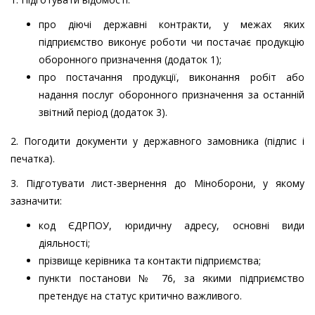
про діючі державні контракти, у межах яких
підприємство виконує роботи чи постачає продукцію
оборонного призначення (додаток 1);
про постачання продукції, виконання робіт або
надання послуг оборонного призначення за останній
звітний період (додаток 3).
2. Погодити документи у державного замовника (підпис і
печатка).
3. Підготувати лист-звернення до Міноборони, у якому
зазначити:
код ЄДРПОУ, юридичну адресу, основні види
діяльності;
прізвище керівника та контакти підприємства;
пункти постанови № 76, за якими підприємство
претендує на статус критично важливого.