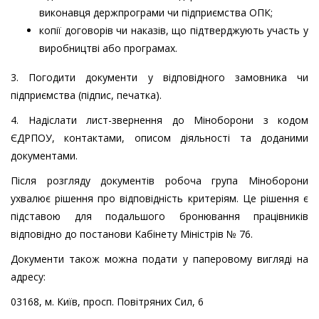
виконавця держпрограми чи підприємства ОПК;
копії договорів чи наказів, що підтверджують участь у
виробництві або програмах.
3. Погодити документи у відповідного замовника чи
підприємства (підпис, печатка).
4. Надіслати лист-звернення до Міноборони з кодом
ЄДРПОУ, контактами, описом діяльності та доданими
документами.
Після розгляду документів робоча група Міноборони
ухвалює рішення про відповідність критеріям. Це рішення є
підставою для подальшого бронювання працівників
відповідно до постанови Кабінету Міністрів № 76.
Документи також можна подати у паперовому вигляді на
адресу:
03168, м. Київ, просп. Повітряних Сил, 6