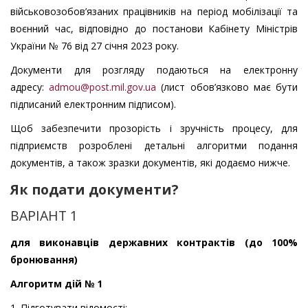
військовозобов’язаних працівників на період мобілізації та
воєнний час, відповідно до постанови Кабінету Міністрів
України № 76 від 27 січня 2023 року.
Документи для розгляду подаються на електронну
адресу:
admou@post.mil.gov.ua
(лист обов’язково має бути
підписаний електронним підписом).
Щоб забезпечити прозорість і зручність процесу, для
підприємств розроблені детальні алгоритми подання
документів, а також зразки документів, які додаємо нижче.
Як подати документи?
ВАРІАНТ 1
для виконавців державних контрактів (до 100%
бронювання)
Алгоритм дій № 1
1. Підготувати відомості: