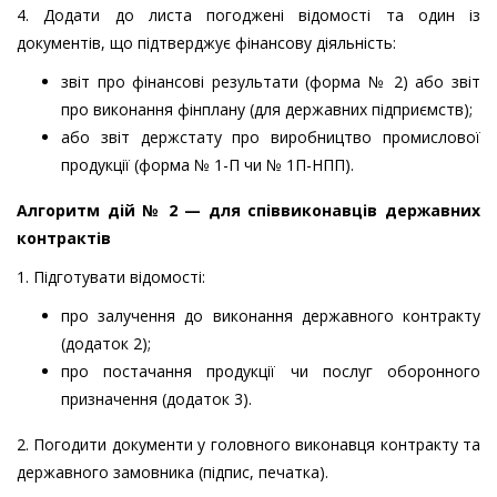
4. Додати до листа погоджені відомості та один із
документів, що підтверджує фінансову діяльність:
звіт про фінансові результати (форма № 2) або звіт
про виконання фінплану (для державних підприємств);
або звіт держстату про виробництво промислової
продукції (форма № 1-П чи № 1П-НПП).
Алгоритм дій № 2 — для співвиконавців державних
контрактів
1. Підготувати відомості:
про залучення до виконання державного контракту
(додаток 2);
про постачання продукції чи послуг оборонного
призначення (додаток 3).
2. Погодити документи у головного виконавця контракту та
державного замовника (підпис, печатка).