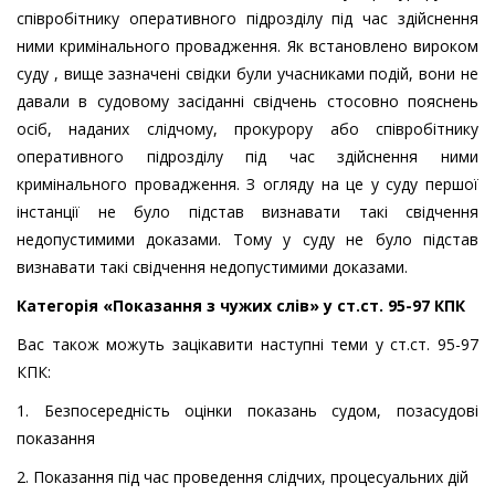
співробітнику оперативного підрозділу під час здійснення
ними кримінального провадження. Як встановлено вироком
суду , вище зазначені свідки були учасниками подій, вони не
давали в судовому засіданні свідчень стосовно пояснень
осіб, наданих слідчому, прокурору або співробітнику
оперативного підрозділу під час здійснення ними
кримінального провадження. З огляду на це у суду першої
інстанції не було підстав визнавати такі свідчення
недопустимими доказами. Тому у суду не було підстав
визнавати такі свідчення недопустимими доказами.
Категорія «Показання з чужих слів» у ст.ст. 95-97 КПК
Вас також можуть зацікавити наступні теми у ст.ст. 95-97
КПК:
1. Безпосередність оцінки показань судом, позасудові
показання
2. Показання під час проведення слідчих, процесуальних дій