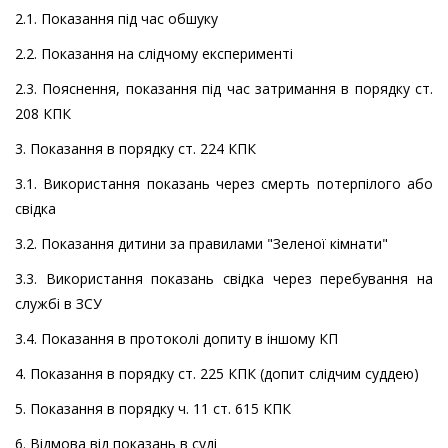
2.1. Показання під час обшуку
2.2. Показання на слідчому експерименті
2.3. Пояснення, показання під час затримання в порядку ст.
208 КПК
3. Показання в порядку ст. 224 КПК
3.1. Використання показань через смерть потерпілого або
свідка
3.2. Показання дитини за правилами "Зеленої кімнати"
3.3. Використання показань свідка через перебування на
службі в ЗСУ
3.4. Показання в протоколі допиту в іншому КП
4. Показання в порядку ст. 225 КПК (допит слідчим суддею)
5. Показання в порядку ч. 11 ст. 615 КПК
6. Відмова від показань в суді