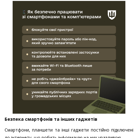
Безпека смартфонів та інших гаджетів
Смартфони, планшети та інші гаджети постійно підключені
до інтернету, що робить інформацію на них уразливою.