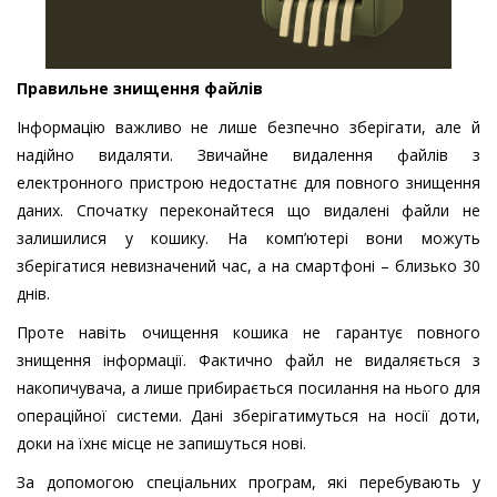
Правильне знищення файлів
Інформацію важливо не лише безпечно зберігати, але й
надійно видаляти. Звичайне видалення файлів з
електронного пристрою недостатнє для повного знищення
даних. Спочатку переконайтеся що видалені файли не
залишилися у кошику. На комп’ютері вони можуть
зберігатися невизначений час, а на смартфоні – близько 30
днів.
Проте навіть очищення кошика не гарантує повного
знищення інформації. Фактично файл не видаляється з
накопичувача, а лише прибирається посилання на нього для
операційної системи. Дані зберігатимуться на носії доти,
доки на їхнє місце не запишуться нові.
За допомогою спеціальних програм, які перебувають у