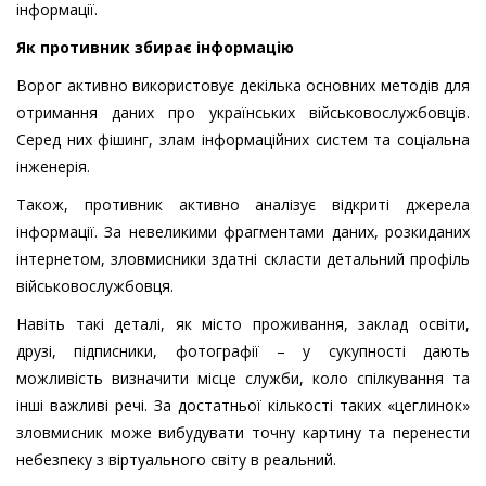
інформації.
Як противник збирає інформацію
Ворог активно використовує декілька основних методів для
отримання даних про українських військовослужбовців.
Серед них фішинг, злам інформаційних систем та соціальна
інженерія.
Також, противник активно аналізує відкриті джерела
інформації. За невеликими фрагментами даних, розкиданих
інтернетом, зловмисники здатні скласти детальний профіль
військовослужбовця.
Навіть такі деталі, як місто проживання, заклад освіти,
друзі, підписники, фотографії – у сукупності дають
можливість визначити місце служби, коло спілкування та
інші важливі речі. За достатньої кількості таких «цеглинок»
зловмисник може вибудувати точну картину та перенести
небезпеку з віртуального світу в реальний.