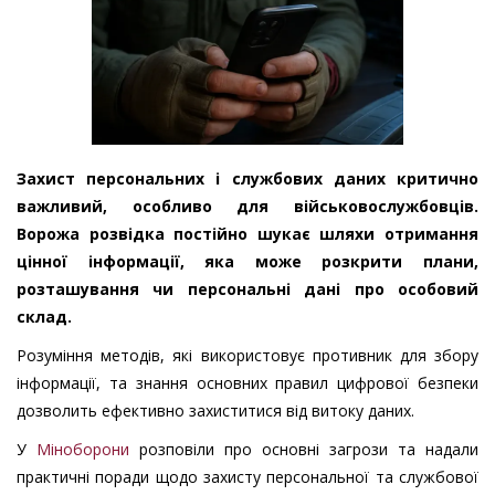
Захист персональних і службових даних критично
важливий, особливо для військовослужбовців.
Ворожа розвідка постійно шукає шляхи отримання
цінної інформації, яка може розкрити плани,
розташування чи персональні дані про особовий
склад.
Розуміння методів, які використовує противник для збору
інформації, та знання основних правил цифрової безпеки
дозволить ефективно захиститися від витоку даних.
У
Міноборони
розповіли про основні загрози та надали
практичні поради щодо захисту персональної та службової