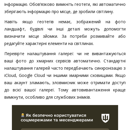
інформацію. Обов’язково вимкніть геотеги, які автоматично
зберігають інформацію про місце, де зробили світлину.
Навіть якщо геотегів немає, зображений на фото
ландшафт, будівлі чи інші деталі можуть допомогти
визначити місце зйомки. За потреби розмивайте або
редагуйте характерні елементи на світлинах.
Перевірте налаштування галереї: чи не вивантажуються
ваші фото до хмарних сервісів автоматично. Стандартні
налаштування галерей часто передбачають синхронізацію з
iCloud, Google Cloud чи іншими хмарними сховищами. Якщо
ваш акаунт зламають, зловмисник може отримати доступ
до всієї вашої галереї. Тому автовивантаження краще
вимкнути, особливо для службових знімків.