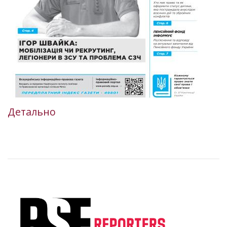
Детально