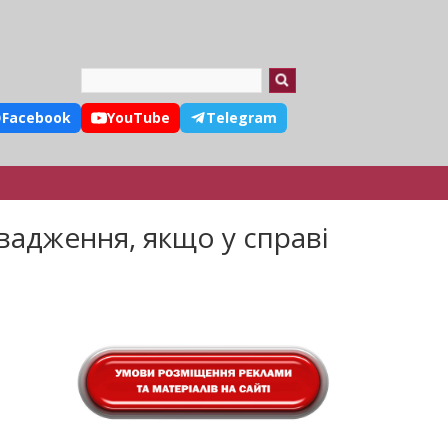
Search
Facebook
YouTube
Telegram
овадження, якщо у справі