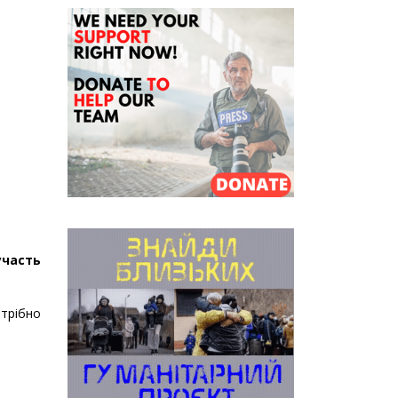
участь
отрібно