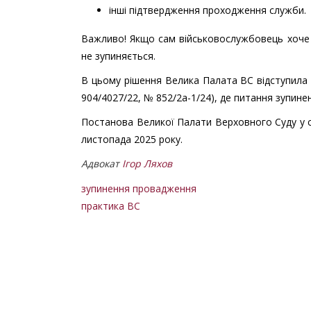
інші підтвердження проходження служби.
Важливо! Якщо сам військовослужбовець хоче 
не зупиняється.
В цьому рішення Велика Палата ВС відступила 
904/4027/22, № 852/2а-1/24), де питання зупин
Постанова Великої Палати Верховного Суду у с
листопада 2025 року.
Адвокат
Ігор Ляхов
зупинення провадження
практика ВС