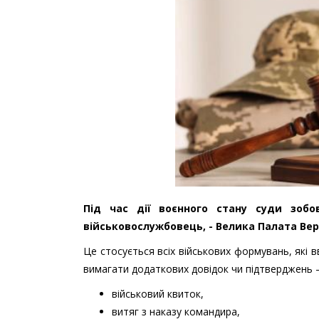
Під час дії воєнного стану суди зобо
військовослужбовець, - Велика Палата Ве
Це стосується всіх військових формувань, які
вимагати додаткових довідок чи підтверджень 
військовий квиток,
витяг з наказу командира,