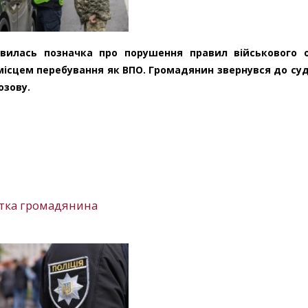
вилась позначка про порушення правил військового о
 місцем перебування як ВПО. Громадянин звернувся до суд
озову.
ятка громадянина