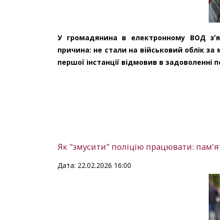
У громадянина в електронному ВОД зʼя
причина: не стали на військовий облік за
першої інстанції відмовив в задоволенні п
Як "змусити" поліцію працювати: пам'
Дата: 22.02.2026 16:00