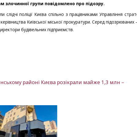
м злочинної групи повідомлено про підозру.
 слідчі поліції Києва спільно з працівниками Управління страт
о керівництва Київської міської прокуратури. Серед підозрюваних
директори будівельних підприємств.
янському районі Києва розікрали майже 1,3 млн –