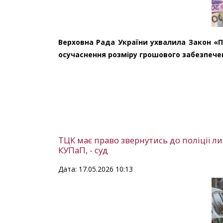
Верховна Рада України ухвалила Закон «
осучаснення розміру грошового забезпече
ТЦК має право звернутись до поліції ли
КУПаП, - суд
Дата: 17.05.2026 10:13