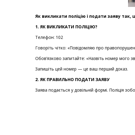
Як викликати поліцію і подати заяву так, щ
1. ЯК ВИКЛИКАТИ ПОЛІЦІЮ?
Телефон: 102
Говоріть чітко: «Повідомляю про правопорушенн
Обов’язково запитайте: «Назвіть номер мого з
Запишіть цей номер — це ваш перший доказ.
2. ЯК ПРАВИЛЬНО ПОДАТИ ЗАЯВУ
Заява подається у довільній формі. Поліція зобо