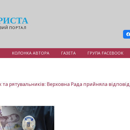
РИСТА
ВИЙ ПОРТАЛ
Я
КОЛОНКА АВТОРА
ГАЗЕТА
ГРУПА FACEBOOK
 та рятувальників: Верховна Рада прийняла відпові