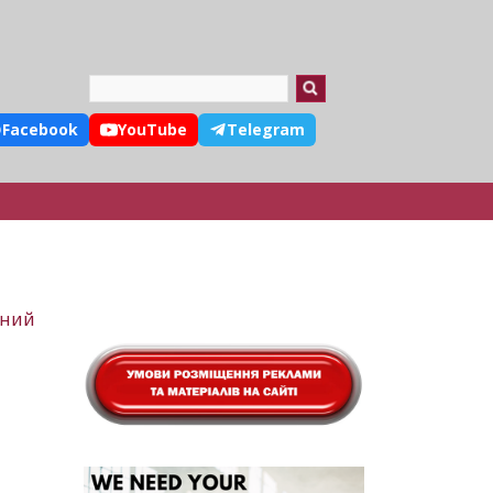
Search
Facebook
YouTube
Telegram
дний