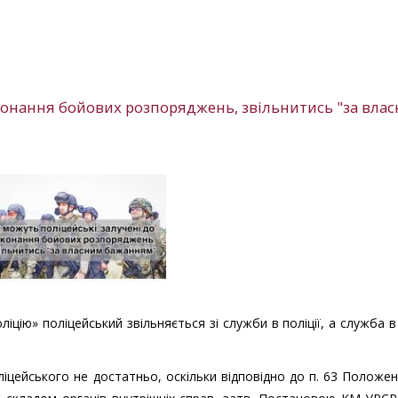
иконання бойових розпоряджень, звільнитись "за вла
ліцію» поліцейський звільняється зі служби в поліції, а служба в 
іцейського не достатньо, оскільки відповідно до п. 63 Положе