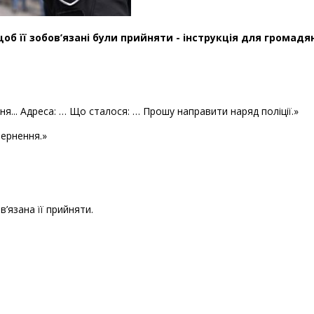
об її зобов’язані були прийняти - інструкція для громадя
я... Адреса: … Що сталося: … Прошу направити наряд поліції.»
вернення.»
в’язана її прийняти.