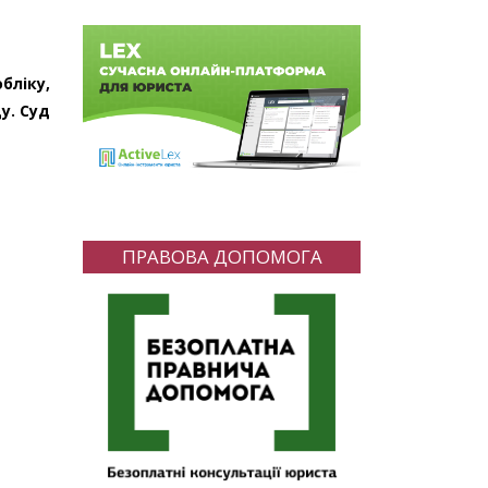
бліку,
у. Суд
ПРАВОВА ДОПОМОГА