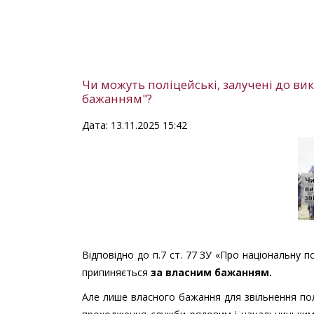
Чи можуть поліцейські, залучені до в
бажанням"?
Дата: 13.11.2025 15:42
Відповідно до п.7 ст. 77 ЗУ «Про національну по
припиняється
за власним бажанням.
Але лише власного бажання для звільнення пол