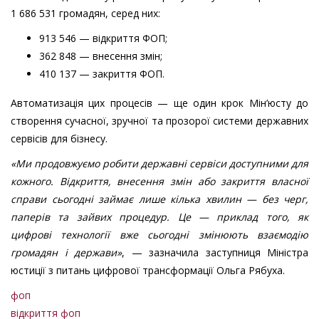
1 686 531 громадян, серед них:
913 546 — відкриття ФОП;
362 848 — внесення змін;
410 137 — закриття ФОП.
Автоматизація цих процесів — ще один крок Мін’юсту до
створення сучасної, зручної та прозорої системи державних
сервісів для бізнесу.
«Ми продовжуємо робити державні сервіси доступними для
кожного. Відкриття, внесення змін або закриття власної
справи сьогодні займає лише кілька хвилин — без черг,
паперів та зайвих процедур. Це — приклад того, як
цифрові технології вже сьогодні змінюють взаємодію
громадян і держави»
, — зазначила заступниця Міністра
юстиції з питань цифрової трансформації Ольга Рябуха.
фоп
відкриття фоп