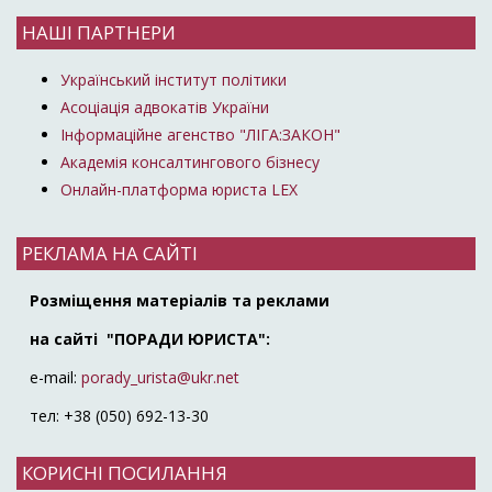
НАШІ ПАРТНЕРИ
Український інститут політики
Асоціація адвокатів України
Інформаційне агенство "ЛІГА:ЗАКОН"
Академія консалтингового бізнесу
Онлайн-платформа юриста LEX
РЕКЛАМА НА САЙТІ
Розміщення матеріалів та реклами
на сайті "ПОРАДИ ЮРИСТА":
e-mail:
porady_urista@ukr.net
тел: +38 (050) 692-13-30
КОРИСНІ ПОСИЛАННЯ