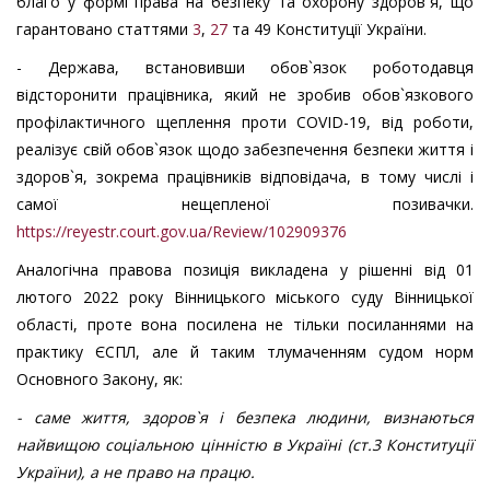
благо у формі права на безпеку та охорону здоров`я, що
гарантовано статтями
3
,
27
та
49 Конституції України.
- Держава, встановивши обов`язок роботодавця
відсторонити працівника, який не зробив обов`язкового
профілактичного щеплення проти
COVID
-19,
від роботи,
реалізує свій обов`язок щодо забезпечення безпеки життя і
здоров`я, зокрема працівників відповідача, в тому числі і
самої нещепленої позивачки.
https://reyestr.court.gov.ua/Review/102909376
Аналогічна правова позиція викладена у рішенні від
01
лютого 2022 року Вінницького міського суду Вінницької
області, проте вона посилена не тільки посиланнями на
практику ЄСПЛ, але й таким тлумаченням
судом
норм
Основного Закону
, як:
- саме життя, здоров`я і безпека людини, визнаються
найвищою соціальною цінністю в Україні
(ст.3 Конституції
України)
, а не право на працю.