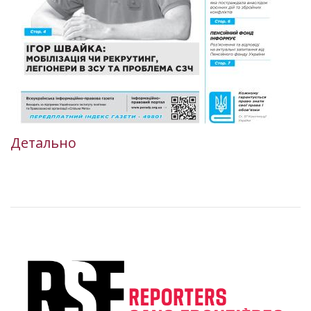
Детально