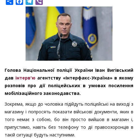
Share
Facebook
Telegram
Viber
Голова Національної поліції України Іван Вигівський
дав
інтерв'ю
агентству «Інтерфакс-Україна» в якому
розповів про дії поліцейських в умовах посилення
мобілізаційного законодавства.
Зокрема, якщо до чоловіка підійдуть поліцейські на виході з
магазину і попросять показати військові документи, яких в
того немає з собою, бо він просто вийшов в магазин і,
припустимо, навіть без телефону то дії правоохоронців в
такій ситуації будуть наступними.