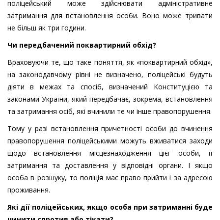
поліцейський може здійснювати адміністративне
затримання для встановлення особи. Воно може тривати
не більш як три години.
Чи передбачений поквартирний обхід?
Враховуючи те, що таке поняття, як «поквартирний обхід»,
на законодавчому рівні не визначено, поліцейські будуть
діяти в межах та спосіб, визначений Конституцією та
законами України, який передбачає, зокрема, встановлення
та затримання осіб, які вчинили те чи інше правопорушення.
Тому у разі встановлення причетності особи до вчинення
правопорушення поліцейськими можуть вживатися заходи
щодо встановлення місцезнаходження цієї особи, її
затримання та доставлення у відповідні органи. І якщо
особа в розшуку, то поліція має право прийти і за адресою
проживання.
Які дії поліцейських, якщо особа при затриманні буде
чинити спротив або тікати?