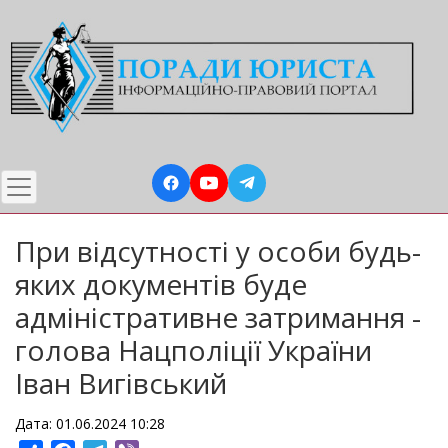
Перейти
до
основного
вмісту
При відсутності у особи будь-
яких документів буде
адміністративне затримання -
голова Нацполіції України
Іван Вигівський
Дата: 01.06.2024 10:28