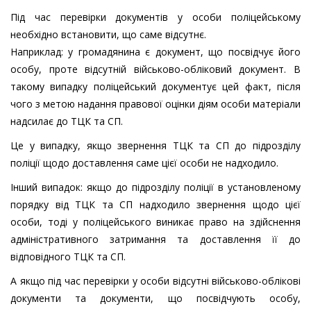
Під час перевірки документів у особи поліцейському
необхідно встановити, що саме відсутнє.
Наприклад: у громадянина є документ, що посвідчує його
особу, проте відсутній військово-обліковий документ. В
такому випадку поліцейський документує цей факт, після
чого з метою надання правової оцінки діям особи матеріали
надсилає до ТЦК та СП.
Це у випадку, якщо звернення ТЦК та СП до підрозділу
поліції щодо доставлення саме цієї особи не надходило.
Інший випадок: якщо до підрозділу поліції в установленому
порядку від ТЦК та СП надходило звернення щодо цієї
особи, тоді у поліцейського виникає право на здійснення
адміністративного затримання та доставлення її до
відповідного ТЦК та СП.
А якщо під час перевірки у особи відсутні військово-облікові
документи та документи, що посвідчують особу,