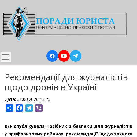
Перейти
до
основного
вмісту
Рекомендації для журналістів
щодо дронів в Україні
Дата: 31.03.2026 13:23
Share
Facebook
Telegram
Viber
RSF опублікувала Посібник з безпеки для журналістів
у прифронтових районах: рекомендації щодо захисту