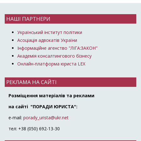
НАШІ ПАРТНЕРИ
Український інститут політики
Асоціація адвокатів України
Інформаційне агенство "ЛІГА:ЗАКОН"
Академія консалтингового бізнесу
Онлайн-платформа юриста LEX
РЕКЛАМА НА САЙТІ
Розміщення матеріалів та реклами
на сайті "ПОРАДИ ЮРИСТА":
e-mail:
porady_urista@ukr.net
тел: +38 (050) 692-13-30