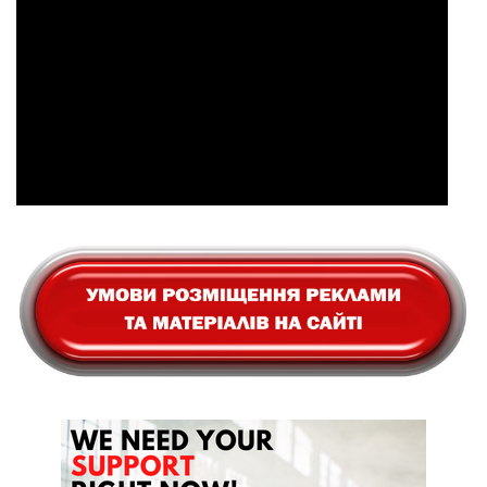
журналісти