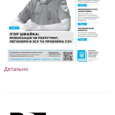
Детально