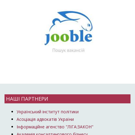
НАШІ ПАРТНЕРИ
Український інститут політики
Асоціація адвокатів України
Інформаційне агенство "ЛІГА:ЗАКОН"
Академія консалтингового бізнесу