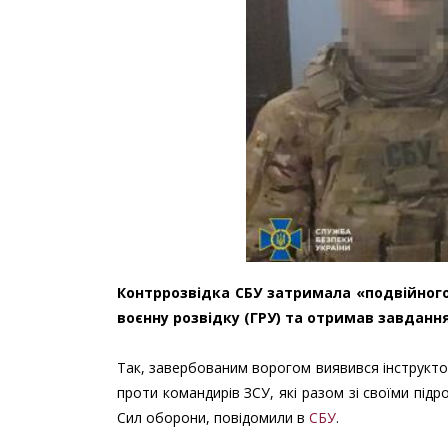
Контррозвідка СБУ затримала «подвійного
воєнну розвідку (ГРУ) та отримав завдання
Так, завербованим ворогом виявився інструктор
проти командирів ЗСУ, які разом зі своїми під
Сил оборони, повідомили в
СБУ
.