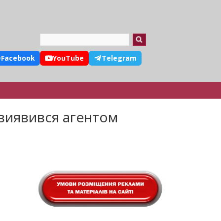
Search
Facebook
YouTube
Telegram
 виявився агентом