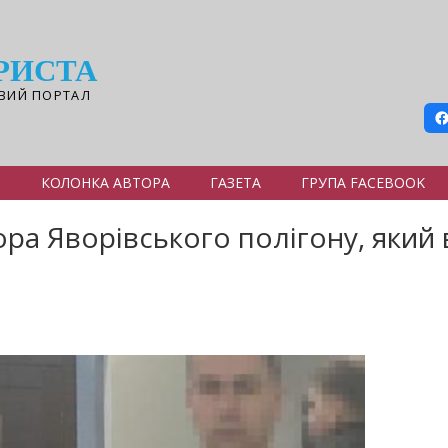
РИСТА
ВИЙ ПОРТАЛ
Я
КОЛОНКА АВТОРА
ГАЗЕТА
ГРУПА FACEBOOK
ора Яворівського полігону, який