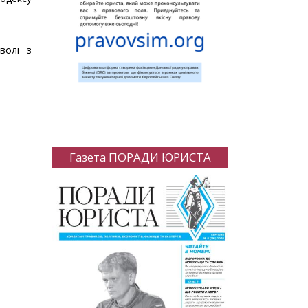
волі з
Газета ПОРАДИ ЮРИСТА