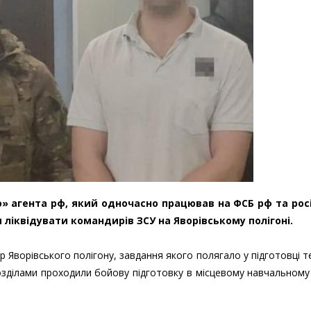
» агента рф, який одночасно працював на ФСБ рф та рос
 ліквідувати командирів ЗСУ на Яворівському полігоні.
 Яворівського полігону, завдання якого полягало у підготовці т
розділами проходили бойову підготовку в місцевому навчальному