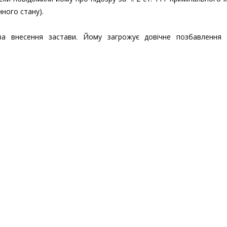
ного стану).
а внесення застави. Йому загрожує довічне позбавлення 