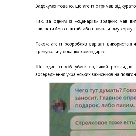
Задокументовано, що агент отримав від куратора
Так, за одним із «сценаріїв» зрадник мав в
закласти його в штабі або навчальному корпусі
Також агент розробляв варіант використання
тренувальну локацію командирів.
Ще один спосіб убивства, який розглядав 
зосередження українських захисників на полігоні