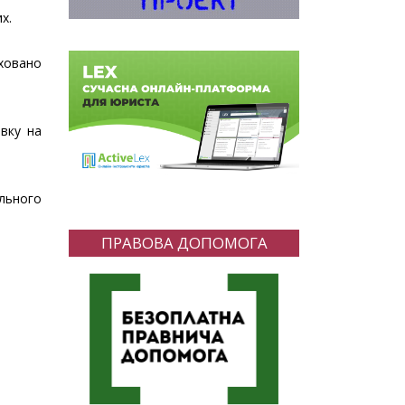
х.
ховано
вку на
льного
ПРАВОВА ДОПОМОГА