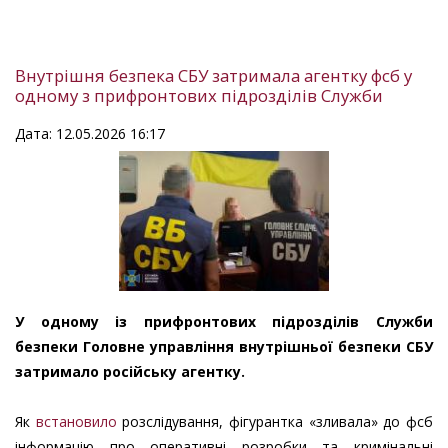
Внутрішня безпека СБУ затримала агентку фсб у
одному з прифронтових підрозділів Служби
Дата: 12.05.2026 16:17
У одному із прифронтових підрозділів Служби
безпеки Головне управління внутрішньої безпеки СБУ
затримало російську агентку.
Як
встановило
розслідування, фігурантка «зливала» до фсб
інформацію про оперативні розробки та кримінальні