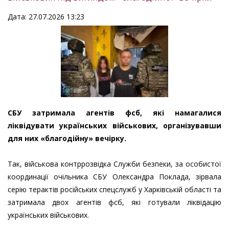
Дата: 27.07.2026 13:23
СБУ затримала агентів фсб, які намагалися
ліквідувати українських військових, організувавши
для них «благодійну» вечірку.
Так, військова контррозвідка Служби безпеки, за особистої
координації очільника СБУ Олександра Поклада, зірвала
серію терактів російських спецслужб у Харківській області та
затримала двох агентів фсб, які готували ліквідацію
українських військових.