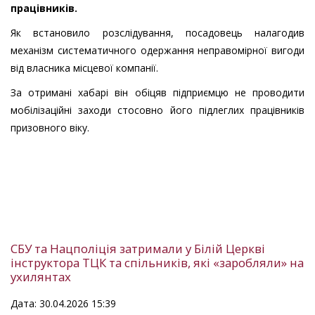
працівників.
Як встановило розслідування, посадовець налагодив
механізм систематичного одержання неправомірної вигоди
від власника місцевої компанії.
За отримані хабарі він обіцяв підприємцю не проводити
мобілізаційні заходи стосовно його підлеглих працівників
призовного віку.
СБУ та Нацполіція затримали у Білій Церкві
інструктора ТЦК та спільників, які «заробляли» на
ухилянтах
Дата: 30.04.2026 15:39