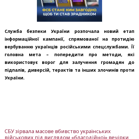
Служба безпеки України розпочала новий етап
інформаційної кампанії, спрямованої на протидію
вербуванню українців російськими спецслужбами. Її
головна мета – попередити про методи, які
використовує ворог для залучення громадян до
підпалів, диверсій, терактів та інших злочинів проти
України.
СБУ зірвала масове вбивство українських
військових під виглядом «благодійної» вечірки