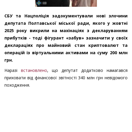
СБУ та Нацполіція задокументували нові злочини
депутата Полтавської міської ради, якого у жовтні
2025 року викрили на махінаціях з декларуванням
прибутків - тоді фігурант «забув» зазначити у своїх
деклараціях про майновий стан криптовалют та
операцій із віртуальними активами на суму 200 млн
грн.
Наразі
встановлено
, що депутат додатково намагався
приховати від фінансової звітності 340 млн грн невідомого
походження.