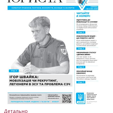
Детально