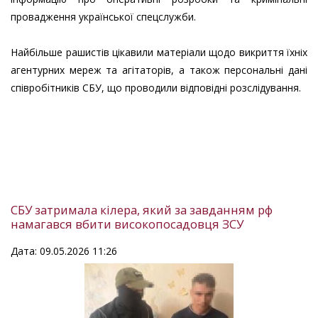
провадження української спецслужби.
Найбільше рашистів цікавили матеріали щодо викриття їхніх
агентурних мереж та агітаторів, а також персональні дані
співробітників СБУ, що проводили відповідні розслідування.
СБУ затримала кілера, який за завданням рф
намагався вбити високопосадовця ЗСУ
Дата: 09.05.2026 11:26