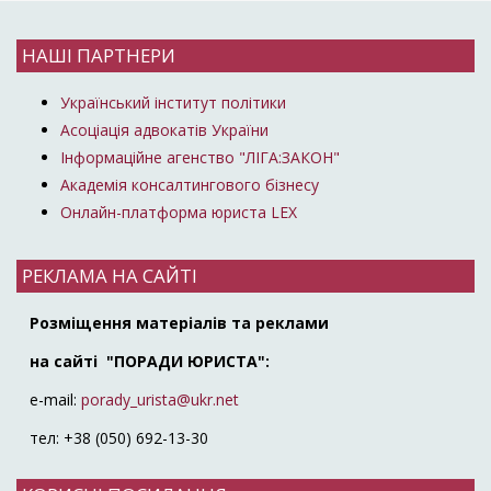
НАШІ ПАРТНЕРИ
Український інститут політики
Асоціація адвокатів України
Інформаційне агенство "ЛІГА:ЗАКОН"
Академія консалтингового бізнесу
Онлайн-платформа юриста LEX
РЕКЛАМА НА САЙТІ
Розміщення матеріалів та реклами
на сайті "ПОРАДИ ЮРИСТА":
e-mail:
porady_urista@ukr.net
тел: +38 (050) 692-13-30