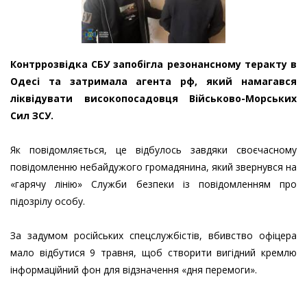
Контррозвідка СБУ запобігла резонансному теракту в
Одесі та затримала агента рф, який намагався
ліквідувати високопосадовця Військово-Морських
Сил ЗСУ.
Як повідомляється, це відбулось завдяки своєчасному
повідомленню небайдужого громадянина, який звернувся на
«гарячу лінію» Служби безпеки із повідомленням про
підозрілу особу.
За задумом російських спецслужбістів, вбивство офіцера
мало відбутися 9 травня, щоб створити вигідний кремлю
інформаційний фон для відзначення «дня перемоги».