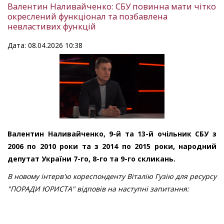
Валентин Наливайченко: СБУ повинна мати чітко
окреслений функціонал та позбавлена
невластивих функцій
Дата: 08.04.2026 10:38
Валентин Наливайченко, 9-й та 13-й очільник СБУ з
2006 по 2010 роки та з 2014 по 2015 роки, народний
депутат України 7-го, 8-го та 9-го скликань.
В новому інтерв'ю кореспонденту Віталію Гузію для ресурсу
"ПОРАДИ ЮРИСТА" відповів на наступні запитання: