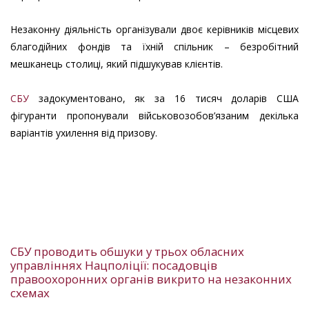
Незаконну діяльність організували двоє керівників місцевих
благодійних фондів та їхній спільник – безробітний
мешканець столиці, який підшукував клієнтів.
СБУ
задокументовано, як за 16 тисяч доларів США
фігуранти пропонували військовозобов’язаним декілька
варіантів ухилення від призову.
СБУ проводить обшуки у трьох обласних
управліннях Нацполіції: посадовців
правоохоронних органів викрито на незаконних
схемах