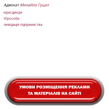
Адвокат
Михайло Гуцал
юрисдикція
Юрособи
ліквідація підприємства