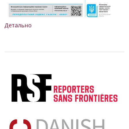
Детально