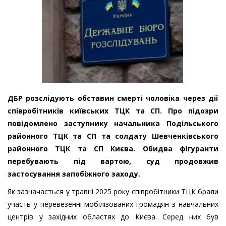
ДБР розслідують обставин смерті чоловіка через дії
співробітників київських ТЦК та СП. Про підозри
повідомлено заступнику начальника Подільського
районного ТЦК та СП та солдату Шевченківського
районного ТЦК та СП Києва. Обидва фігуранти
перебувають під вартою, суд продовжив
застосування запобіжного заходу.
Як зазначається у травні 2025 року співробітники ТЦК брали
участь у перевезенні мобілізованих громадян з навчальних
центрів у західних областях до Києва. Серед них був