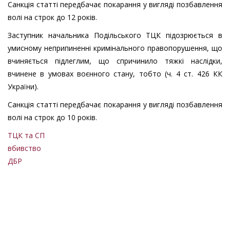
Санкція статті передбачає покарання у вигляді позбавлення
волі на строк до 12 років.
Заступник начальника Подільського ТЦК підозрюється в
умисному неприпиненні кримінального правопорушення, що
вчиняється підлеглим, що спричинило тяжкі наслідки,
вчинене в умовах воєнного стану, тобто (ч. 4 ст. 426 КК
України).
Санкція статті передбачає покарання у вигляді позбавлення
волі на строк до 10 років.
ТЦК та СП
вбивство
ДБР