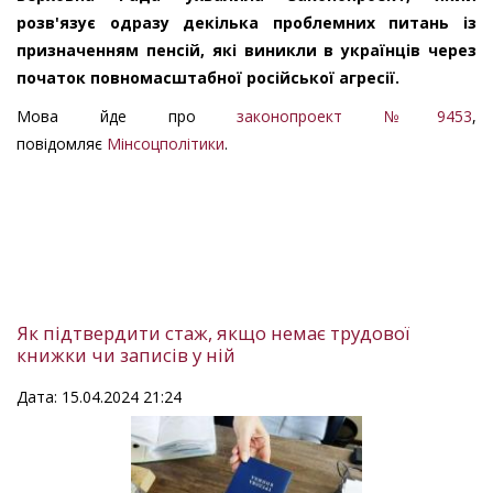
розв'язує одразу декілька проблемних питань із
призначенням пенсій, які виникли в українців через
початок повномасштабної російської агресії.
Мова йде про
законопроект №9453
,
повідомляє
Мінсоцполітики
.
Як підтвердити стаж, якщо немає трудової
книжки чи записів у ній
Дата: 15.04.2024 21:24