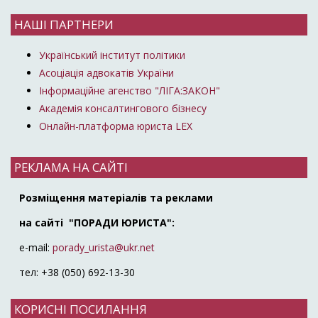
НАШІ ПАРТНЕРИ
Український інститут політики
Асоціація адвокатів України
Інформаційне агенство "ЛІГА:ЗАКОН"
Академія консалтингового бізнесу
Онлайн-платформа юриста LEX
РЕКЛАМА НА САЙТІ
Розміщення матеріалів та реклами
на сайті "ПОРАДИ ЮРИСТА":
e-mail:
porady_urista@ukr.net
тел: +38 (050) 692-13-30
КОРИСНІ ПОСИЛАННЯ