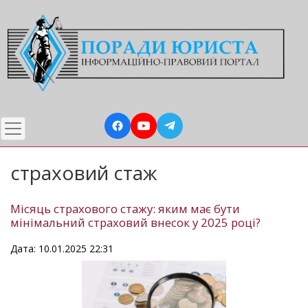
Перейти
до
основного
вмісту
страховий стаж
Місяць страхового стажу: яким має бути
мінімальний страховий внесок у 2025 році?
Дата: 10.01.2025 22:31