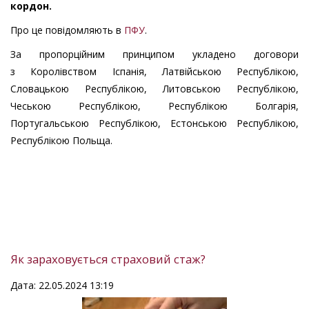
кордон.
Про це повідомляють в
ПФУ
.
За пропорційним принципом укладено договори
з Королівством Іспанія, Латвійською Республікою,
Словацькою Республікою, Литовською Республікою,
Чеською Республікою, Республікою Болгарія,
Португальською Республікою, Естонською Республікою,
Республікою Польща.
Як зараховується страховий стаж?
Дата: 22.05.2024 13:19