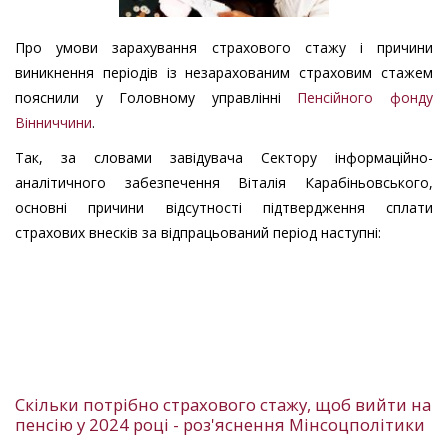
Про умови зарахування страхового стажу і причини
виникнення періодів із незарахованим страховим стажем
пояснили у Головному управлінні
Пенсійного фонду
Вінниччини
.
Так, за словами завідувача Сектору інформаційно-
аналітичного забезпечення Віталія Карабіньовського,
основні причини відсутності підтвердження сплати
страхових внесків за відпрацьований період наступні:
Скільки потрібно страхового стажу, щоб вийти на
пенсію у 2024 році - роз'яснення Мінсоцполітики