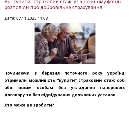
Як "купити" страховий стаж: у Пенсійному фонді
розповіли про добровільне страхування
Дата: 07.11.2023 11:08
Починаючи з березня поточного року українці
отримали можливість “купити“ страховий стаж собі
або іншим особам без укладання паперового
договору та без відвідування державних установ.
Хто може це зробити?