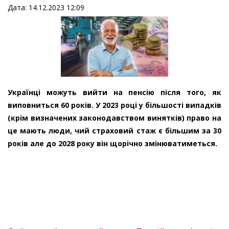
Дата: 14.12.2023 12:09
Українці можуть вийти на пенсію після того, як
виповниться 60 років. У 2023 році у більшості випадків
(крім визначених законодавством винятків) право на
це мають люди, чий страховий стаж є більшим за 30
років але до 2028 року він щорічно змінюватиметься.