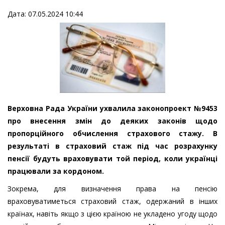
Дата: 07.05.2024 10:44
Верховна Рада України ухвалила законопроект №9453
про внесення змін до деяких законів щодо
пропорційного обчислення страхового стажу. В
результаті в страховий стаж під час розрахунку
пенсії будуть враховувати той період, коли українці
працювали за кордоном.
Зокрема, для визначення права на пенсію
враховуватиметься страховий стаж, одержаний в інших
країнах, навіть якщо з цією країною не укладено угоду щодо