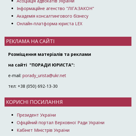
Асоціація адвокатів України
Інформаційне агенство "ЛІГА:ЗАКОН"
Академія консалтингового бізнесу
Онлайн-платформа юриста LEX
РЕКЛАМА НА САЙТІ
Розміщення матеріалів та реклами
на сайті "ПОРАДИ ЮРИСТА":
e-mail:
porady_urista@ukr.net
тел: +38 (050) 692-13-30
КОРИСНІ ПОСИЛАННЯ
Президент України
Офіційний портал Верховної Ради України
Кабінет Міністрів України