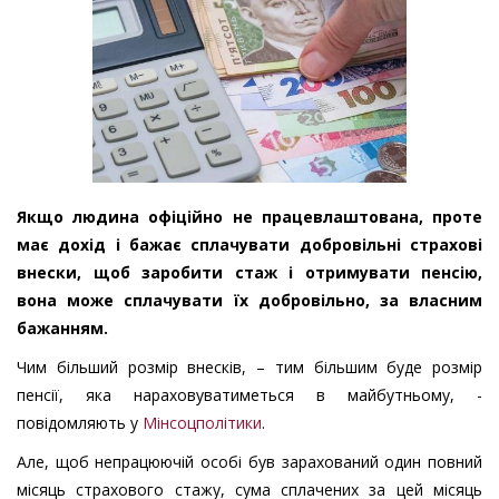
Якщо людина офіційно не працевлаштована, проте
має дохід і бажає сплачувати добровільні страхові
внески, щоб заробити стаж і отримувати пенсію,
вона може сплачувати їх добровільно, за власним
бажанням.
Чим більший розмір внесків, – тим більшим буде розмір
пенсії, яка нараховуватиметься в майбутньому, -
повідомляють у
Мінсоцполітики
.
Але, щоб непрацюючій особі був зарахований один повний
місяць страхового стажу, сума сплачених за цей місяць